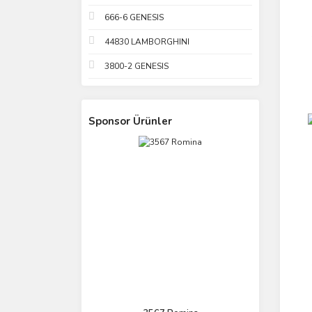
666-6 GENESIS
44830 LAMBORGHINI
3800-2 GENESIS
Sponsor Ürünler