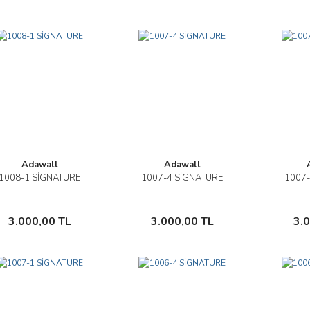
Adawall
Adawall
1008-1 SİGNATURE
1007-4 SİGNATURE
1007-
İncele
İncele
Sepete Ekle
Sepete Ekle
3.000,00 TL
3.000,00 TL
3.