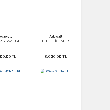
Adawall
Adawall
2 SİGNATURE
1010-1 SİGNATURE
İncele
İncele
Sepete Ekle
Sepete Ekle
000,00 TL
3.000,00 TL