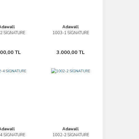
Adawall
Adawall
2 SİGNATURE
1003-1 SİGNATURE
İncele
İncele
Sepete Ekle
Sepete Ekle
000,00 TL
3.000,00 TL
Adawall
Adawall
4 SİGNATURE
1002-2 SİGNATURE
İncele
İncele