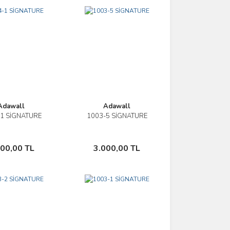
Adawall
Adawall
1 SİGNATURE
1003-5 SİGNATURE
İncele
İncele
Sepete Ekle
Sepete Ekle
000,00 TL
3.000,00 TL