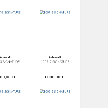
Adawall
Adawall
3 SİGNATURE
1007-2 SİGNATURE
İncele
İncele
Sepete Ekle
Sepete Ekle
000,00 TL
3.000,00 TL