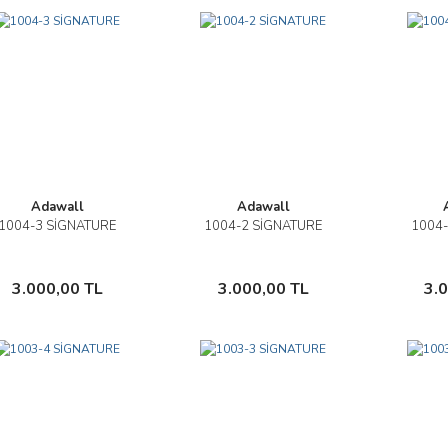
Adawall
Adawall
1004-3 SİGNATURE
1004-2 SİGNATURE
1004-
İncele
İncele
Sepete Ekle
Sepete Ekle
3.000,00 TL
3.000,00 TL
3.