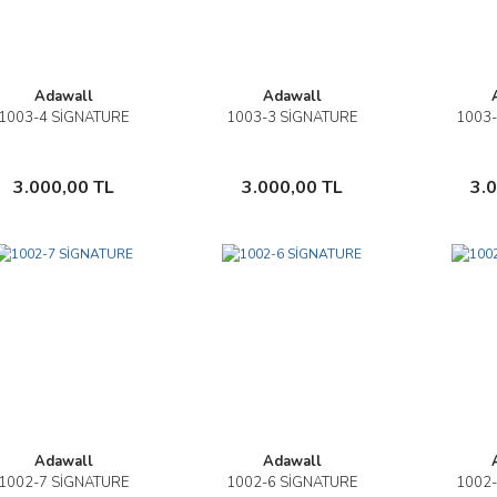
Adawall
Adawall
1003-4 SİGNATURE
1003-3 SİGNATURE
1003-
İncele
İncele
Sepete Ekle
Sepete Ekle
3.000,00 TL
3.000,00 TL
3.
Adawall
Adawall
1002-7 SİGNATURE
1002-6 SİGNATURE
1002-
İncele
İncele