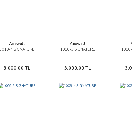
Adawall
Adawall
1010-4 SİGNATURE
1010-3 SİGNATURE
1010-
İncele
İncele
Sepete Ekle
Sepete Ekle
3.000,00 TL
3.000,00 TL
3.