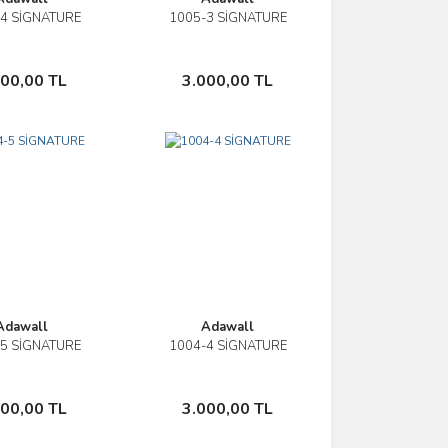
4 SİGNATURE
1005-3 SİGNATURE
İncele
İncele
Sepete Ekle
Sepete Ekle
000,00 TL
3.000,00 TL
Adawall
Adawall
5 SİGNATURE
1004-4 SİGNATURE
İncele
İncele
Sepete Ekle
Sepete Ekle
000,00 TL
3.000,00 TL