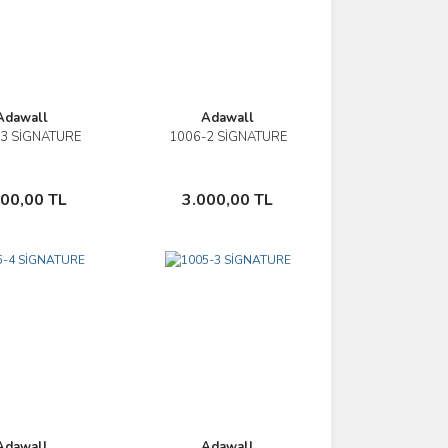
Adawall
Adawall
3 SİGNATURE
1006-2 SİGNATURE
İncele
İncele
Sepete Ekle
Sepete Ekle
000,00 TL
3.000,00 TL
Adawall
Adawall