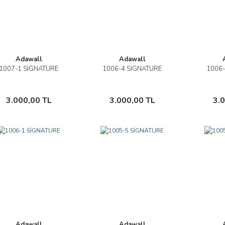
Adawall
Adawall
1007-1 SİGNATURE
1006-4 SİGNATURE
1006-
İncele
İncele
Sepete Ekle
Sepete Ekle
3.000,00 TL
3.000,00 TL
3.
Adawall
Adawall