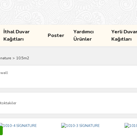
İthal Duvar
Yardımcı
Yerli Duva
Poster
Kağıtları
Ürünler
Kağıtları
nature
10.5m2
wall
toktakiler