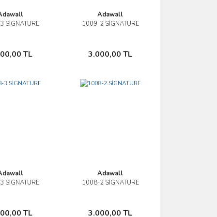
Adawall
Adawall
3 SİGNATURE
1009-2 SİGNATURE
İncele
İncele
Sepete Ekle
Sepete Ekle
000,00 TL
3.000,00 TL
Adawall
Adawall
3 SİGNATURE
1008-2 SİGNATURE
İncele
İncele
Sepete Ekle
Sepete Ekle
000,00 TL
3.000,00 TL