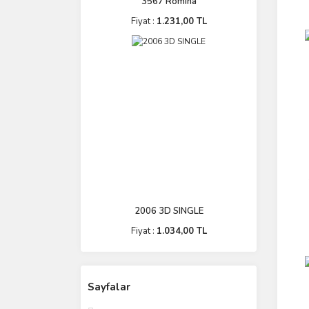
3567 Romina
Fiyat :
1.231,00 TL
2006 3D SINGLE
Fiyat :
1.034,00 TL
Sayfalar