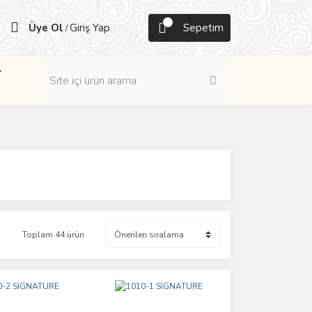
Üye Ol
Giriş Yap
Sepetim
/
r
Toplam 44 ürün