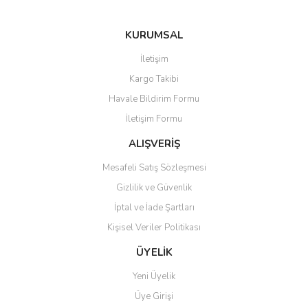
KURUMSAL
Gönder
İletişim
Kargo Takibi
Havale Bildirim Formu
İletişim Formu
ALIŞVERİŞ
Mesafeli Satış Sözleşmesi
Gizlilik ve Güvenlik
İptal ve İade Şartları
Kişisel Veriler Politikası
ÜYELİK
Yeni Üyelik
Üye Girişi