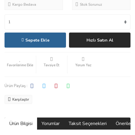
Kargo Bedava
Stok Sorunuz
Sepete Ekle
Hızlı Satın Al
Tavsiye Et
Yorum Yaz
Ürün Paylaş :
Karşılaştır
Ürün Bilgisi
Yorumlar
Taksit Seçenekleri
Önerilerin