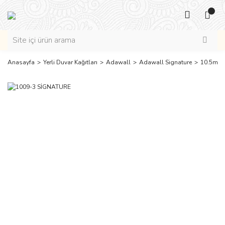
Anasayfa
Yerli Duvar Kağıtları
Adawall
Adawall Signature
10.5m2