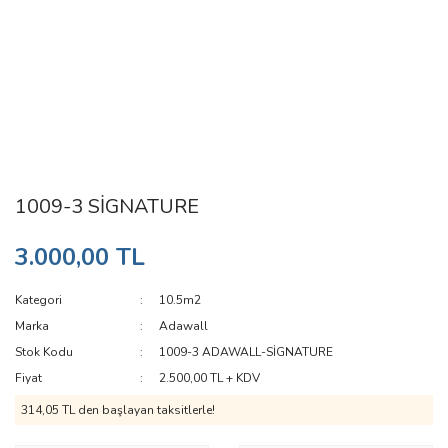
1009-3 SİGNATURE
3.000,00 TL
Kategori
10.5m2
Marka
Adawall
Stok Kodu
1009-3 ADAWALL-SİGNATURE
Fiyat
2.500,00 TL + KDV
314,05 TL den başlayan taksitlerle!