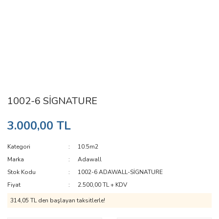
1002-6 SİGNATURE
3.000,00 TL
Kategori
10.5m2
Marka
Adawall
Stok Kodu
1002-6 ADAWALL-SİGNATURE
Fiyat
2.500,00 TL + KDV
314,05 TL den başlayan taksitlerle!