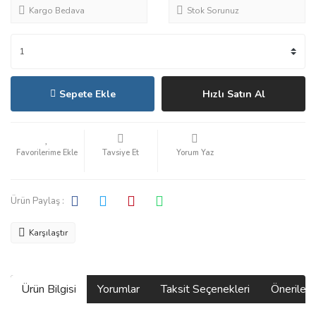
Kargo Bedava
Stok Sorunuz
Sepete Ekle
Hızlı Satın Al
Tavsiye Et
Yorum Yaz
Ürün Paylaş :
Karşılaştır
Ürün Bilgisi
Yorumlar
Taksit Seçenekleri
Önerilerin