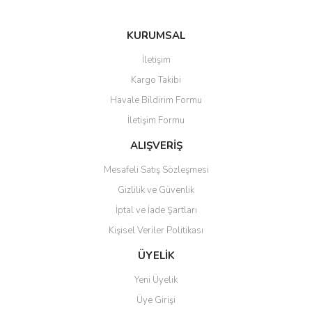
KURUMSAL
Gönder
İletişim
Kargo Takibi
Havale Bildirim Formu
İletişim Formu
ALIŞVERİŞ
Mesafeli Satış Sözleşmesi
Gizlilik ve Güvenlik
İptal ve İade Şartları
Kişisel Veriler Politikası
ÜYELİK
Yeni Üyelik
Üye Girişi