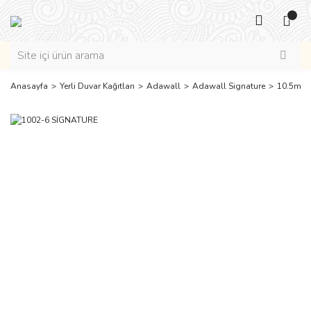
Anasayfa
Yerli Duvar Kağıtları
Adawall
Adawall Signature
10.5m2