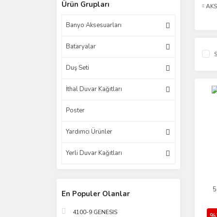
Ürün Grupları
AK
Banyo Aksesuarları
Bataryalar
S
Duş Seti
İthal Duvar Kağıtları
Poster
Yardımcı Ürünler
Yerli Duvar Kağıtları
5
En Populer Olanlar
4100-9 GENESIS
%