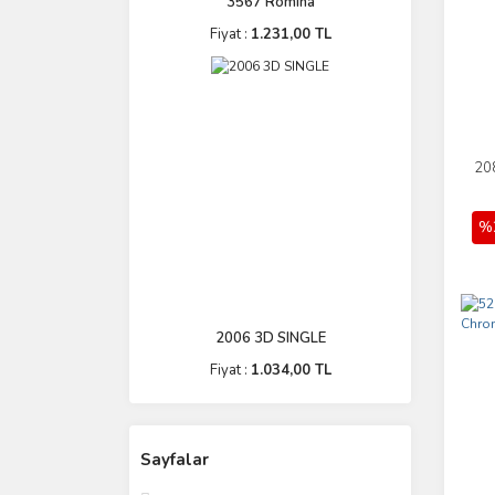
3567 Romina
Fiyat :
1.231,00 TL
20
%
2006 3D SINGLE
Fiyat :
1.034,00 TL
Sayfalar