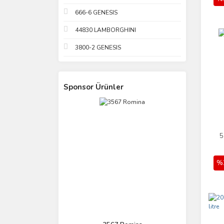
666-6 GENESIS
44830 LAMBORGHINI
3800-2 GENESIS
Sponsor Ürünler
5
%