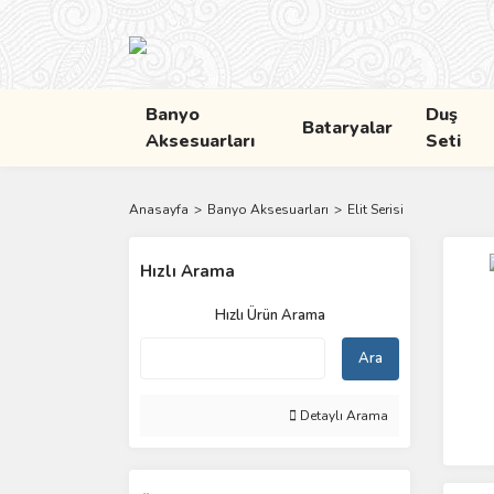
Banyo
Duş
Bataryalar
Aksesuarları
Seti
Anasayfa
Banyo Aksesuarları
Elit Serisi
Hızlı Arama
Hızlı Ürün Arama
Ara
Detaylı Arama