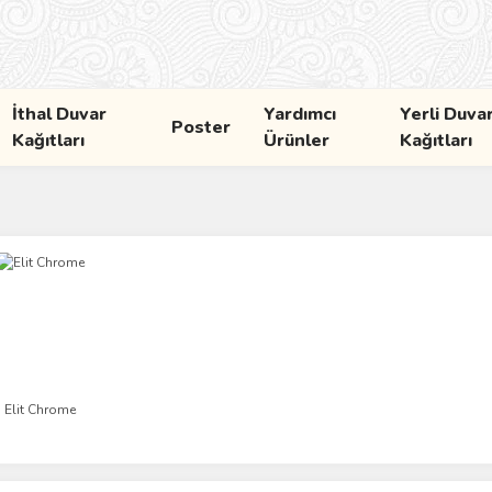
İthal Duvar
Yardımcı
Yerli Duva
Poster
Kağıtları
Ürünler
Kağıtları
Elit Chrome