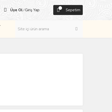
Üye Ol
Giriş Yap
Sepetim
/
r