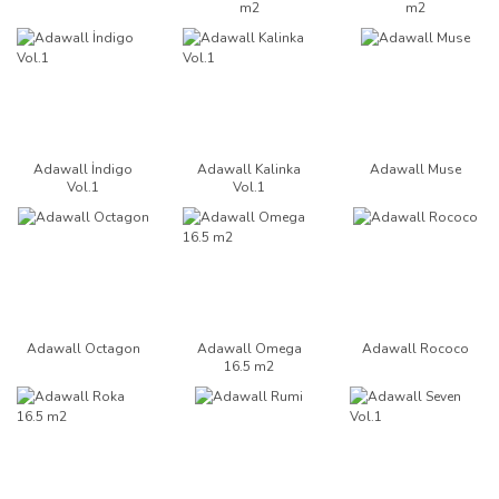
m2
m2
Adawall İndigo
Adawall Kalinka
Adawall Muse
Vol.1
Vol.1
Adawall Octagon
Adawall Omega
Adawall Rococo
16.5 m2