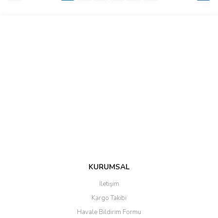
KURUMSAL
İletişim
Kargo Takibi
Havale Bildirim Formu