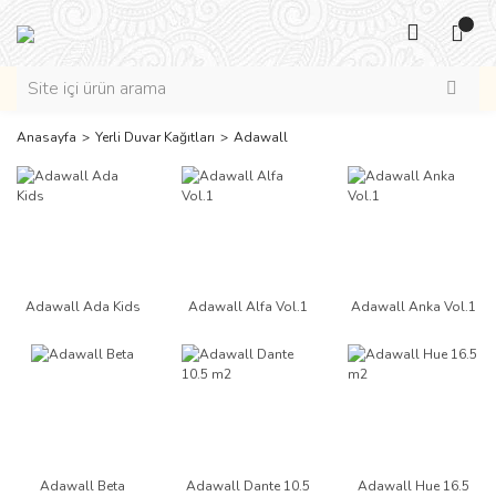
Anasayfa
Yerli Duvar Kağıtları
Adawall
Adawall Ada Kids
Adawall Alfa Vol.1
Adawall Anka Vol.1
Adawall Beta
Adawall Dante 10.5
Adawall Hue 16.5