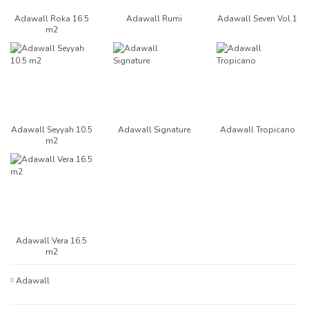
Adawall Roka 16.5
Adawall Rumi
Adawall Seven Vol.1
m2
Adawall Seyyah 10.5
Adawall Signature
Adawall Tropicano
m2
Adawall Vera 16.5
m2
Adawall