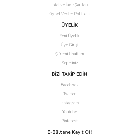
İptal ve İade Şartları
Kişisel Veriler Politikası
ÜYELİK
Yeni Üyelik
Üye Girişi
Şifremi Unuttum
Sepetiniz
BİZİ TAKİP EDİN
Facebook
Twitter
Instagram
Youtube
Pinterest
E-Bültene Kayıt Ol!