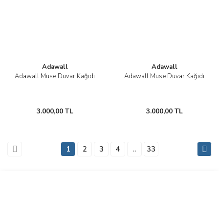
Adawall
Adawall
Adawall Muse Duvar Kağıdı
Adawall Muse Duvar Kağıdı
3.000,00 TL
3.000,00 TL
1
2
3
4
..
33