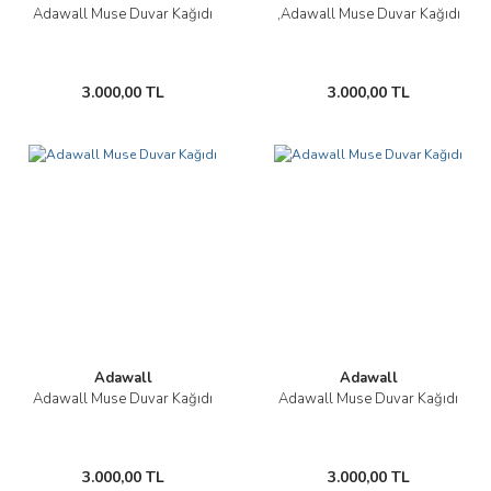
Adawall Muse Duvar Kağıdı
,Adawall Muse Duvar Kağıdı
3.000,00 TL
3.000,00 TL
Adawall
Adawall
Adawall Muse Duvar Kağıdı
Adawall Muse Duvar Kağıdı
3.000,00 TL
3.000,00 TL