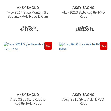
AKSY BAGNO
AKSY BAGNO
Aksy 9214 Style Montajlı Sıvı
Aksy 9213 Style Kağıtlık PVD
Sabunluk PVD Rose-B Cam
Rose
5.520,00 TL
3.240,00 TL
4.416,00 TL
2.592,00 TL
%20
%20
AKSY BAGNO
AKSY BAGNO
Aksy 9211 Style Kapaklı
Aksy 9210 Style Askılık PVD
Kağıtlık PVD Rose
Rose