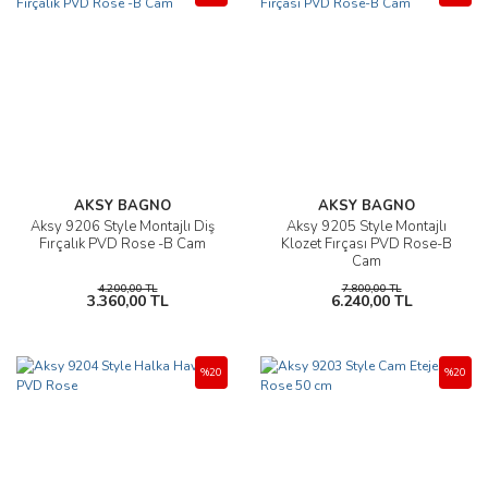
AKSY BAGNO
AKSY BAGNO
Aksy 9206 Style Montajlı Diş
Aksy 9205 Style Montajlı
Fırçalık PVD Rose -B Cam
Klozet Fırçası PVD Rose-B
Cam
4.200,00 TL
7.800,00 TL
3.360,00 TL
6.240,00 TL
%20
%20