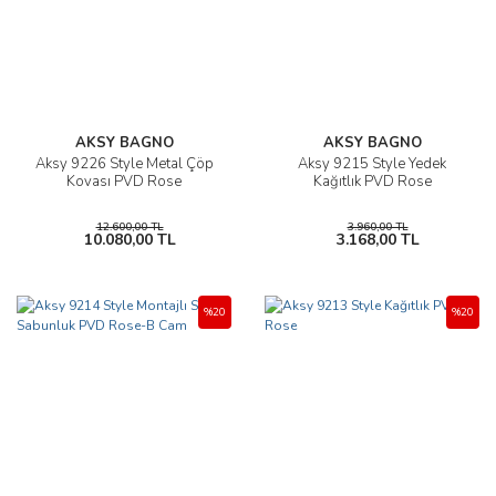
AKSY BAGNO
AKSY BAGNO
Aksy 9226 Style Metal Çöp
Aksy 9215 Style Yedek
Kovası PVD Rose
Kağıtlık PVD Rose
12.600,00 TL
3.960,00 TL
10.080,00 TL
3.168,00 TL
%20
%20