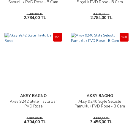
Sabunluk PVD Rose - B Cam
Fırçalık PVD Rose - B Cam
3.480,00 TL
3.480,00 TL
2.784,00 TL
2.784,00 TL
%20
%20
AKSY BAGNO
AKSY BAGNO
Aksy 9242 Style Havlu Bar
Aksy 9240 Style Setüstü
PVD Rose
Pamukluk PVD Rose - B Cam
5.880,00 TL
4.320,00 TL
4.704,00 TL
3.456,00 TL