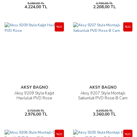
5.280,00 TL
2.760,00 TL
4.224,00 TL
2.208,00 TL
%20
%20
AKSY BAGNO
AKSY BAGNO
Aksy 9209 Style Kağıt
Aksy 9207 Style Montajlı
Havluluk PVD Rose
Sabunluk PVD Rose-B Cam
3.720,00 TL
4.200,00 TL
2.976,00 TL
3.360,00 TL
%20
%20