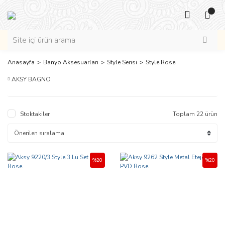
Anasayfa
Banyo Aksesuarları
Style Serisi
Style Rose
AKSY BAGNO
Stoktakiler
Toplam 22 ürün
%20
%20