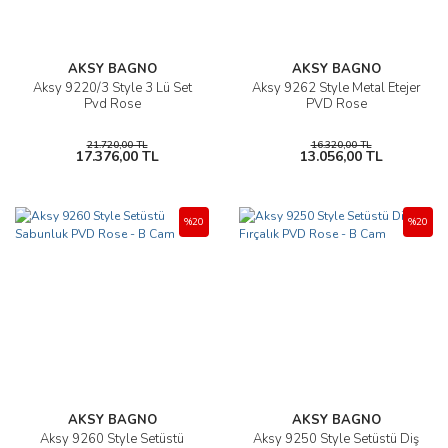
AKSY BAGNO
AKSY BAGNO
Aksy 9220/3 Style 3 Lü Set
Aksy 9262 Style Metal Etejer
Pvd Rose
PVD Rose
21.720,00 TL
16.320,00 TL
17.376,00 TL
13.056,00 TL
%20
%20
AKSY BAGNO
AKSY BAGNO
Aksy 9260 Style Setüstü
Aksy 9250 Style Setüstü Diş