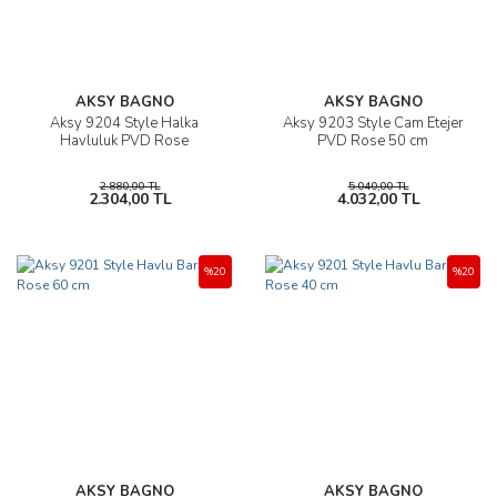
AKSY BAGNO
AKSY BAGNO
Aksy 9204 Style Halka
Aksy 9203 Style Cam Etejer
Havluluk PVD Rose
PVD Rose 50 cm
2.880,00 TL
5.040,00 TL
2.304,00 TL
4.032,00 TL
%20
%20
AKSY BAGNO
AKSY BAGNO