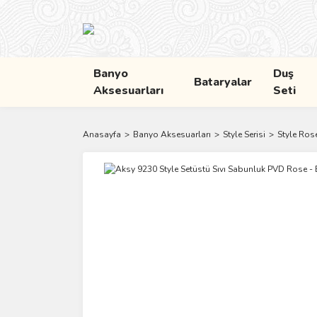
Banyo
Duş
Bataryalar
Aksesuarları
Seti
Anasayfa
Banyo Aksesuarları
Style Serisi
Style Ros