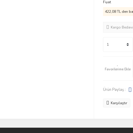
Fiyat
422,08 TL den baş
Kargo Bedav
Ürün Paylaş :
Karşılaştır