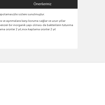
Önerileriniz
epolaması)ile sizlere sunulmuştur.
 ve aşınmalara karşı koruma sağlar ve uzun yıllar
benzeri bir inorganik yapı olması da bakterilerin tutunma
a ürünler 2 yıl,inox kaplama ürünler 2 yıl
ımıza iletebilirsiniz.