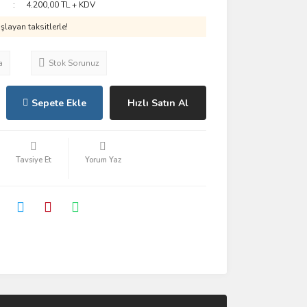
4.200,00 TL + KDV
layan taksitlerle!
a
Stok Sorunuz
Sepete Ekle
Hızlı Satın Al
Tavsiye Et
Yorum Yaz