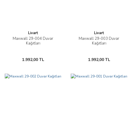
Livart
Livart
Maxwall 29-004 Duvar
Maxwall 29-003 Duvar
Kağıtları
Kağıtları
1.992,00 TL
1.992,00 TL