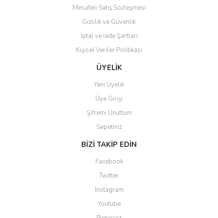
Mesafeli Satış Sözleşmesi
Gizlilik ve Güvenlik
İptal ve İade Şartları
Kişisel Veriler Politikası
ÜYELİK
Yeni Üyelik
Üye Girişi
Şifremi Unuttum
Sepetiniz
BİZİ TAKİP EDİN
Facebook
Twitter
Instagram
Youtube