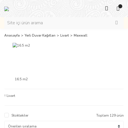
Anasayfa
Yerli Duvar Kağıtları
Livart
Maxwall
16.5 m2
Livart
Stoktakiler
Toplam 129 ürün