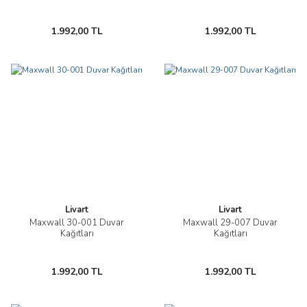
1.992,00 TL
1.992,00 TL
Livart
Livart
Maxwall 30-001 Duvar
Maxwall 29-007 Duvar
Kağıtları
Kağıtları
1.992,00 TL
1.992,00 TL