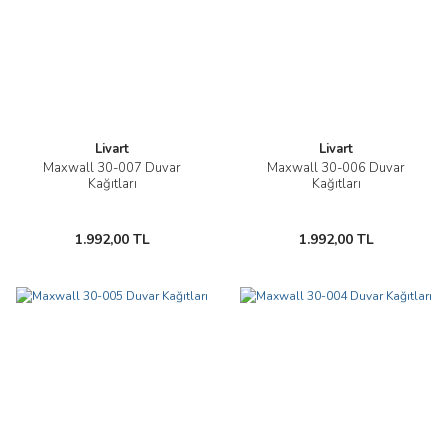
Livart
Livart
Maxwall 30-007 Duvar
Maxwall 30-006 Duvar
Kağıtları
Kağıtları
1.992,00 TL
1.992,00 TL