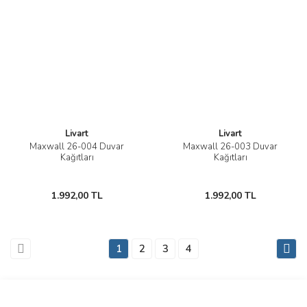
Livart
Livart
Maxwall 26-004 Duvar
Maxwall 26-003 Duvar
Kağıtları
Kağıtları
1.992,00 TL
1.992,00 TL
1
2
3
4