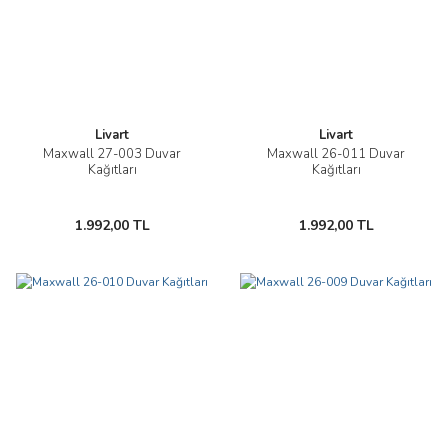
Livart
Livart
Maxwall 27-003 Duvar
Maxwall 26-011 Duvar
Kağıtları
Kağıtları
1.992,00 TL
1.992,00 TL