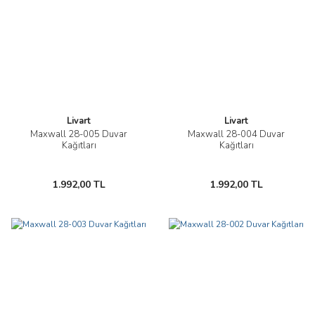
Livart
Livart
Maxwall 28-005 Duvar
Maxwall 28-004 Duvar
Kağıtları
Kağıtları
1.992,00 TL
1.992,00 TL