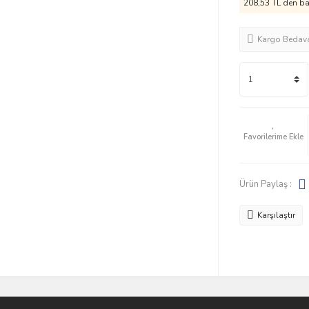
208,53 TL den baş
Kargo Bedav
Ürün Paylaş :
Karşılaştır