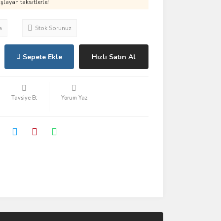
layan taksitlerle!
a
Stok Sorunuz
Sepete Ekle
Hızlı Satın Al
Tavsiye Et
Yorum Yaz