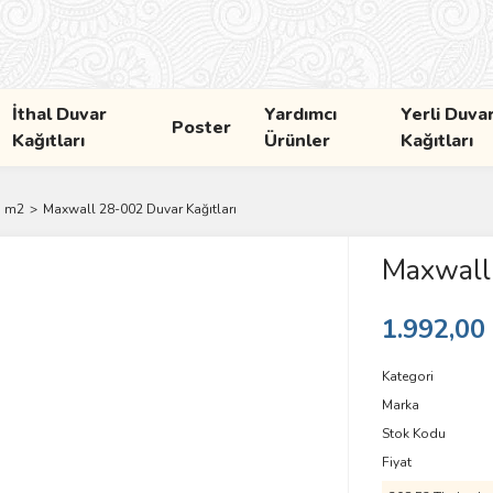
İthal Duvar
Yardımcı
Yerli Duva
Poster
Kağıtları
Ürünler
Kağıtları
5 m2
Maxwall 28-002 Duvar Kağıtları
Maxwall 
1.992,00
Kategori
Marka
Stok Kodu
Fiyat