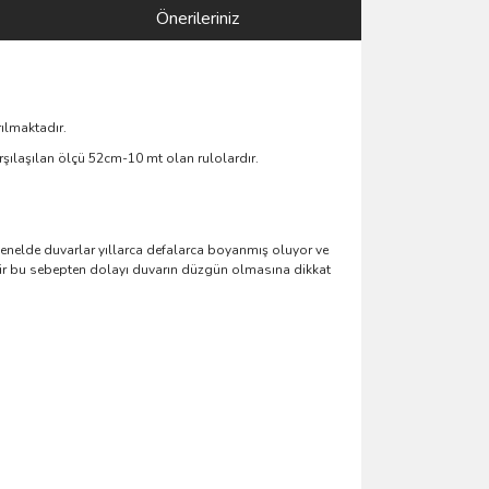
Önerileriniz
ılmaktadır.
rşılaşılan ölçü 52cm-10 mt olan rulolardır.
enelde duvarlar yıllarca defalarca boyanmış oluyor ve
lenir bu sebepten dolayı duvarın düzgün olmasına dikkat