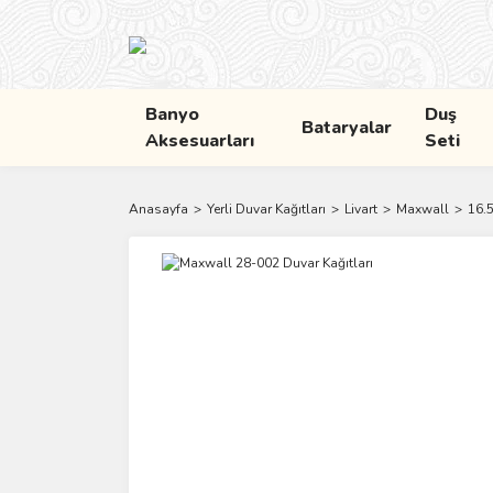
Banyo
Duş
Bataryalar
Aksesuarları
Seti
Anasayfa
Yerli Duvar Kağıtları
Livart
Maxwall
16.