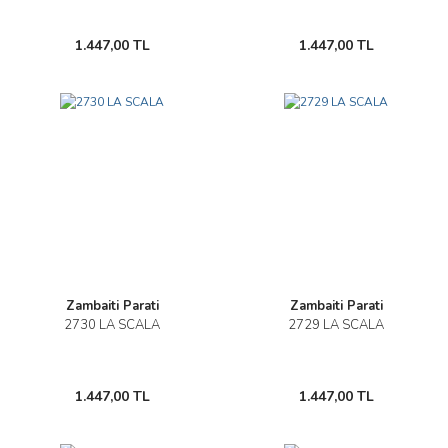
1.447,00 TL
1.447,00 TL
Zambaiti Parati
Zambaiti Parati
2730 LA SCALA
2729 LA SCALA
1.447,00 TL
1.447,00 TL