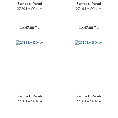
Zambaiti Parati
Zambaiti Parati
2720 LA SCALA
2719 LA SCALA
1.447,00 TL
1.447,00 TL
Zambaiti Parati
Zambaiti Parati
2718 LA SCALA
2716 LA SCALA