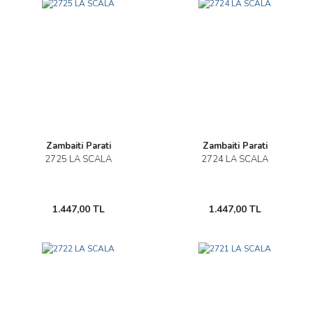
Zambaiti Parati
Zambaiti Parati
2725 LA SCALA
2724 LA SCALA
1.447,00 TL
1.447,00 TL