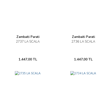
Zambaiti Parati
Zambaiti Parati
2737 LA SCALA
2736 LA SCALA
1.447,00 TL
1.447,00 TL