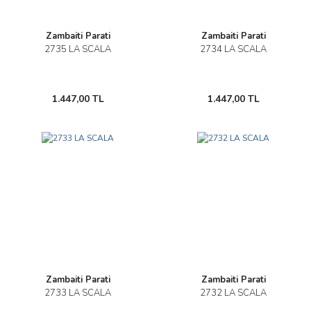
Zambaiti Parati
Zambaiti Parati
2735 LA SCALA
2734 LA SCALA
1.447,00 TL
1.447,00 TL
Zambaiti Parati
Zambaiti Parati
2733 LA SCALA
2732 LA SCALA