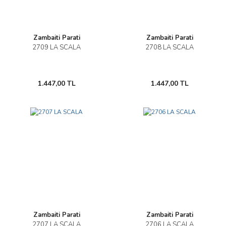
Zambaiti Parati
Zambaiti Parati
2709 LA SCALA
2708 LA SCALA
1.447,00 TL
1.447,00 TL
Zambaiti Parati
Zambaiti Parati
2707 LA SCALA
2706 LA SCALA