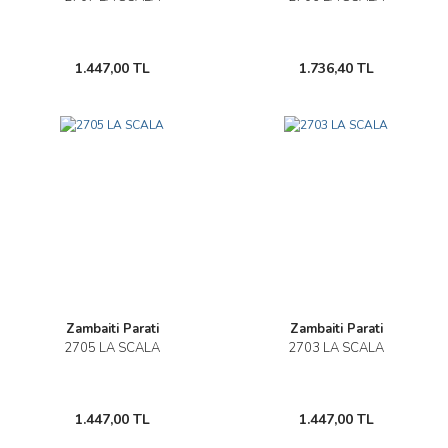
1.447,00 TL
1.736,40 TL
Zambaiti Parati
Zambaiti Parati
2705 LA SCALA
2703 LA SCALA
1.447,00 TL
1.447,00 TL