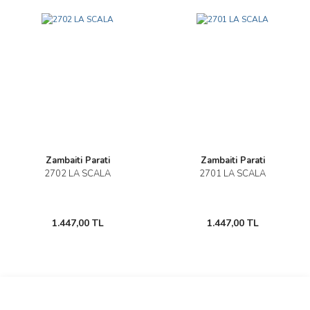
Zambaiti Parati
Zambaiti Parati
2702 LA SCALA
2701 LA SCALA
1.447,00 TL
1.447,00 TL