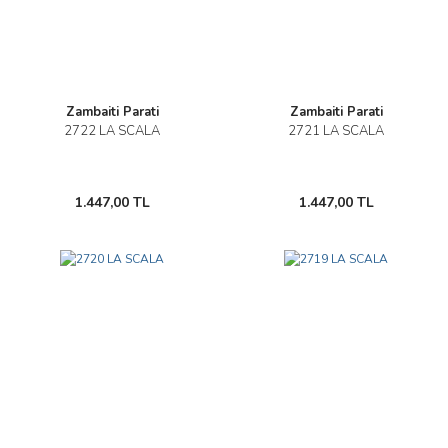
Zambaiti Parati
Zambaiti Parati
2722 LA SCALA
2721 LA SCALA
1.447,00 TL
1.447,00 TL