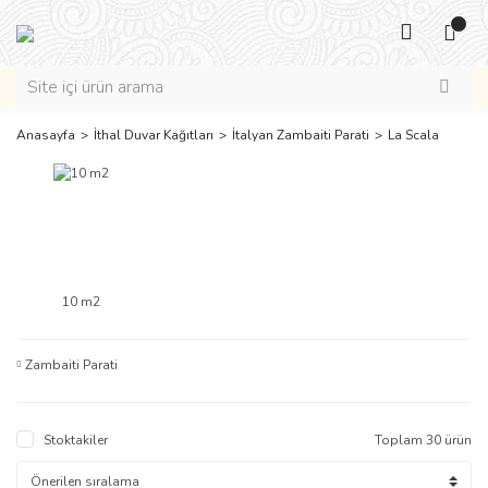
Anasayfa
İthal Duvar Kağıtları
İtalyan Zambaiti Parati
La Scala
10 m2
Zambaiti Parati
Stoktakiler
Toplam 30 ürün