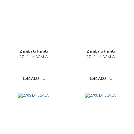
Zambaiti Parati
Zambaiti Parati
2711 LA SCALA
2710 LA SCALA
1.447,00 TL
1.447,00 TL