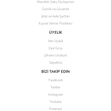
Mesafeli Satış Sözleşmesi
Gizlilik ve Güvenlik
İptal ve İade Şartları
Kişisel Veriler Politikası
ÜYELİK
Yeni Üyelik
Üye Girişi
Şifremi Unuttum
Sepetiniz
BİZİ TAKİP EDİN
Facebook
Twitter
Instagram
Youtube
Pinterest