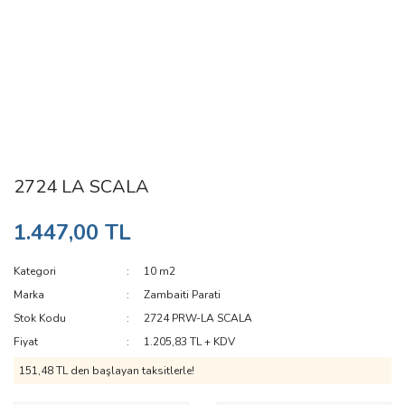
2724 LA SCALA
1.447,00 TL
Kategori
10 m2
Marka
Zambaiti Parati
Stok Kodu
2724 PRW-LA SCALA
Fiyat
1.205,83 TL + KDV
151,48 TL den başlayan taksitlerle!