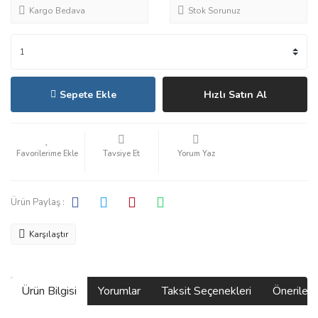
Kargo Bedava
Stok Sorunuz
Sepete Ekle
Hızlı Satın Al
Tavsiye Et
Yorum Yaz
Ürün Paylaş :
Karşılaştır
Ürün Bilgisi
Yorumlar
Taksit Seçenekleri
Önerilerin