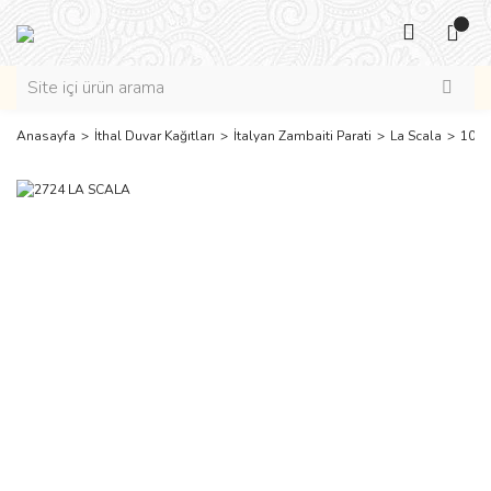
Anasayfa
İthal Duvar Kağıtları
İtalyan Zambaiti Parati
La Scala
10 m