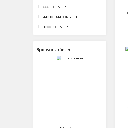
666-6 GENESIS
44830 LAMBORGHINI
3800-2 GENESIS
Sponsor Ürünler