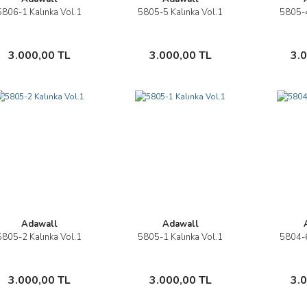
5806-1 Kalınka Vol.1
5805-5 Kalınka Vol.1
5805-4
İncele
İncele
Sepete Ekle
Sepete Ekle
3.000,00 TL
3.000,00 TL
3.
Adawall
Adawall
5805-2 Kalınka Vol.1
5805-1 Kalınka Vol.1
5804-6
İncele
İncele
Sepete Ekle
Sepete Ekle
3.000,00 TL
3.000,00 TL
3.