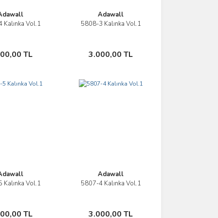
Adawall
Adawall
 Kalınka Vol.1
5808-3 Kalınka Vol.1
İncele
İncele
Sepete Ekle
Sepete Ekle
000,00 TL
3.000,00 TL
Adawall
Adawall
 Kalınka Vol.1
5807-4 Kalınka Vol.1
İncele
İncele
Sepete Ekle
Sepete Ekle
000,00 TL
3.000,00 TL