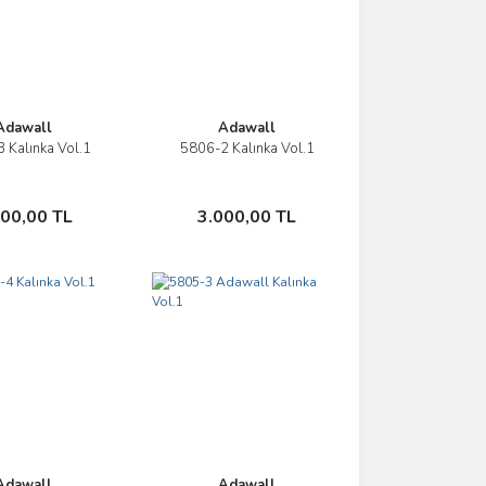
Adawall
Adawall
 Kalınka Vol.1
5806-2 Kalınka Vol.1
İncele
İncele
Sepete Ekle
Sepete Ekle
000,00 TL
3.000,00 TL
Adawall
Adawall