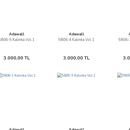
Adawall
Adawall
5806-5 Kalınka Vol.1
5806-4 Kalınka Vol.1
5806-3
İncele
İncele
Sepete Ekle
Sepete Ekle
3.000,00 TL
3.000,00 TL
3.
Adawall
Adawall