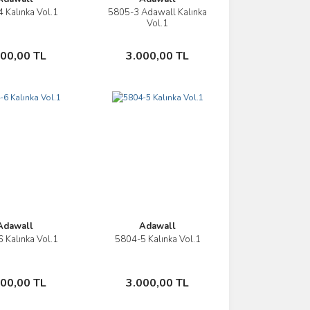
 Kalınka Vol.1
5805-3 Adawall Kalınka
İncele
İncele
Vol.1
Sepete Ekle
Sepete Ekle
000,00 TL
3.000,00 TL
Adawall
Adawall
 Kalınka Vol.1
5804-5 Kalınka Vol.1
İncele
İncele
Sepete Ekle
Sepete Ekle
000,00 TL
3.000,00 TL