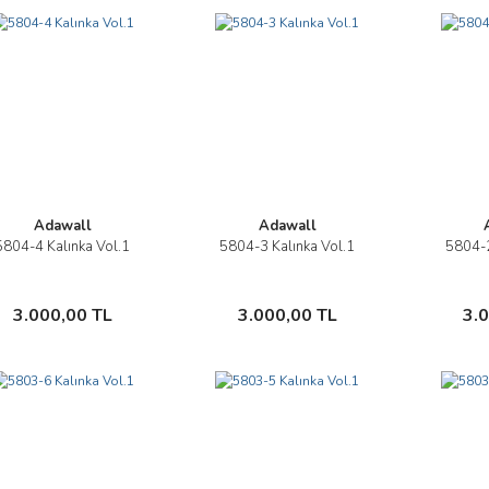
Adawall
Adawall
5804-4 Kalınka Vol.1
5804-3 Kalınka Vol.1
5804-2
İncele
İncele
Sepete Ekle
Sepete Ekle
3.000,00 TL
3.000,00 TL
3.