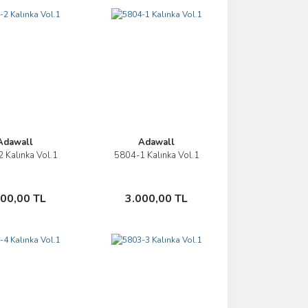
Adawall
Adawall
 Kalınka Vol.1
5804-1 Kalınka Vol.1
İncele
İncele
Sepete Ekle
Sepete Ekle
000,00 TL
3.000,00 TL