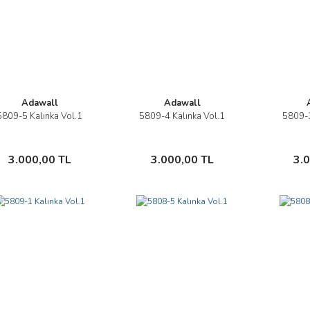
Adawall
Adawall
5809-5 Kalınka Vol.1
5809-4 Kalınka Vol.1
5809-3
İncele
İncele
Sepete Ekle
Sepete Ekle
3.000,00 TL
3.000,00 TL
3.