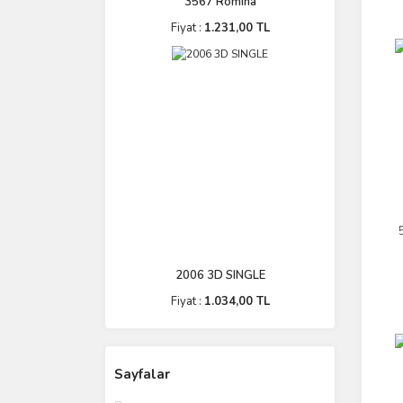
3567 Romina
Fiyat :
1.231,00 TL
2006 3D SINGLE
Fiyat :
1.034,00 TL
Sayfalar