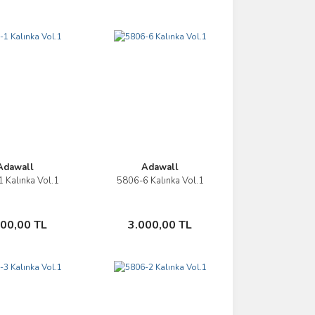
Adawall
Adawall
 Kalınka Vol.1
5806-6 Kalınka Vol.1
İncele
İncele
Sepete Ekle
Sepete Ekle
000,00 TL
3.000,00 TL