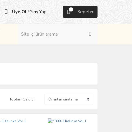
Üye Ol
Giriş Yap
Sepetim
/
r
Toplam 52 ürün