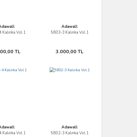
Adawall
Adawall
 Kalınka Vol.1
5803-3 Kalınka Vol.1
İncele
İncele
Sepete Ekle
Sepete Ekle
000,00 TL
3.000,00 TL
Adawall
Adawall
 Kalınka Vol.1
5802-3 Kalınka Vol.1
İncele
İncele