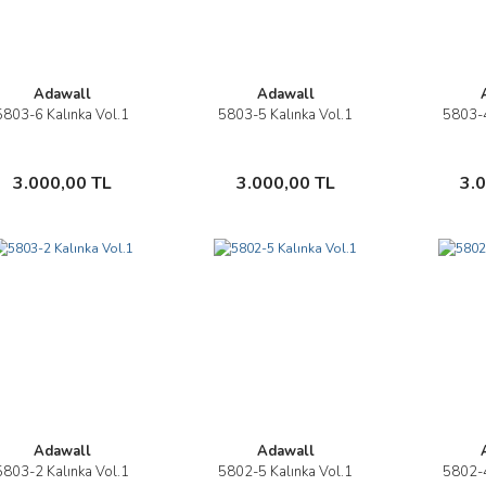
Adawall
Adawall
5803-6 Kalınka Vol.1
5803-5 Kalınka Vol.1
5803-4
İncele
İncele
Sepete Ekle
Sepete Ekle
3.000,00 TL
3.000,00 TL
3.
Adawall
Adawall
5803-2 Kalınka Vol.1
5802-5 Kalınka Vol.1
5802-4
İncele
İncele