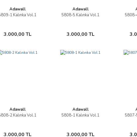
Adawall
Adawall
5809-1 Kalınka Vol.1
5808-5 Kalınka Vol.1
5808-4
İncele
İncele
Sepete Ekle
Sepete Ekle
3.000,00 TL
3.000,00 TL
3.
Adawall
Adawall
5808-2 Kalınka Vol.1
5808-1 Kalınka Vol.1
5807-5
İncele
İncele
Sepete Ekle
Sepete Ekle
3.000,00 TL
3.000,00 TL
3.