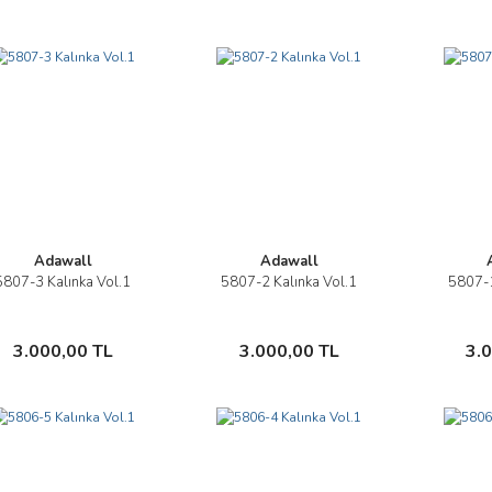
Adawall
Adawall
5807-3 Kalınka Vol.1
5807-2 Kalınka Vol.1
5807-1
İncele
İncele
Sepete Ekle
Sepete Ekle
3.000,00 TL
3.000,00 TL
3.