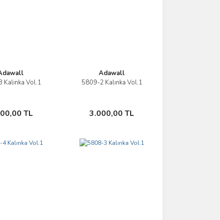
Adawall
Adawall
 Kalınka Vol.1
5809-2 Kalınka Vol.1
İncele
İncele
Sepete Ekle
Sepete Ekle
000,00 TL
3.000,00 TL