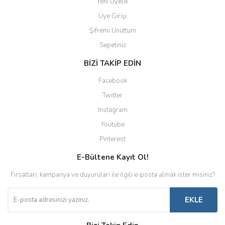
Yeni Üyelik
Üye Girişi
Şifremi Unuttum
Sepetiniz
BİZİ TAKİP EDİN
Facebook
Twitter
Instagram
Youtube
Pinterest
E-Bültene Kayıt Ol!
Fırsatları, kampanya ve duyuruları ile ilgili e-posta almak ister misiniz?
EKLE