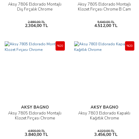
Aksy 7806 Eldorado Montajlı
Aksy 7805 Eldorado Montajlı
Diş Fırçalık Chrome
Klozet Fırçası Chrome B.Cam
2.880,00 TL
5.640,00 TL
2.304,00 TL
4.512,00 TL
%20
%20
AKSY BAGNO
AKSY BAGNO
Aksy 7805 Eldorado Montajlı
Aksy 7803 Eldorado Kapaklı
Klozet Fırçası Chrome
Kağıtlık Chrome
4.800,00 TL
4.320,00 TL
3.840,00 TL
3.456,00 TL