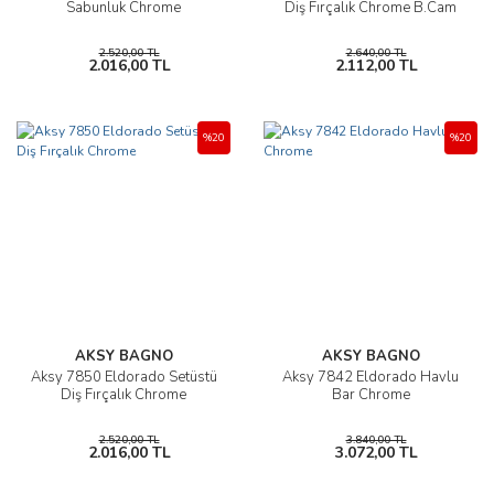
Sabunluk Chrome
Diş Fırçalık Chrome B.Cam
2.520,00 TL
2.640,00 TL
2.016,00 TL
2.112,00 TL
%20
%20
AKSY BAGNO
AKSY BAGNO
Aksy 7850 Eldorado Setüstü
Aksy 7842 Eldorado Havlu
Diş Fırçalık Chrome
Bar Chrome
2.520,00 TL
3.840,00 TL
2.016,00 TL
3.072,00 TL