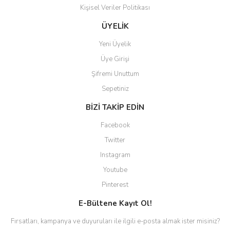
Kişisel Veriler Politikası
ÜYELİK
Yeni Üyelik
Üye Girişi
Şifremi Unuttum
Sepetiniz
BİZİ TAKİP EDİN
Facebook
Twitter
Instagram
Youtube
Pinterest
E-Bültene Kayıt Ol!
Fırsatları, kampanya ve duyuruları ile ilgili e-posta almak ister misiniz?