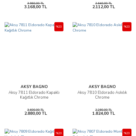
3.960,00 TL
2.640,00 TL
3.168,00 TL
2.112,00 TL
%20
%20
AKSY BAGNO
AKSY BAGNO
Aksy 7811 Eldorado Kapaklı
Aksy 7810 Eldorado Askılık
Kağıtlık Chrome
Chrome
3.600,00 TL
2.280,00 TL
2.880,00 TL
1.824,00 TL
%20
%20