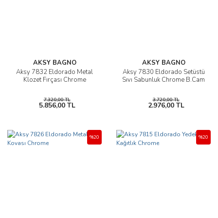
AKSY BAGNO
AKSY BAGNO
Aksy 7832 Eldorado Metal
Aksy 7830 Eldorado Setüstü
Klozet Fırçası Chrome
Sıvı Sabunluk Chrome B.Cam
7.320,00 TL
3.720,00 TL
5.856,00 TL
2.976,00 TL
%20
%20