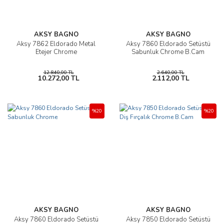
AKSY BAGNO
AKSY BAGNO
Aksy 7862 Eldorado Metal
Aksy 7860 Eldorado Setüstü
Etejer Chrome
Sabunluk Chrome B.Cam
12.840,00 TL
2.640,00 TL
10.272,00 TL
2.112,00 TL
%20
%20
AKSY BAGNO
AKSY BAGNO
Aksy 7860 Eldorado Setüstü
Aksy 7850 Eldorado Setüstü