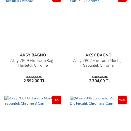
AKSY BAGNO
AKSY BAGNO
Aksy 7809 Eldorado Kağıt
Aksy 7807 Eldorado Montajlı
Havluluk Chrome
Sabunluk Chrome
3.240,00 TL
2.880,00 TL
2.592,00 TL
2.304,00 TL
%20
%20