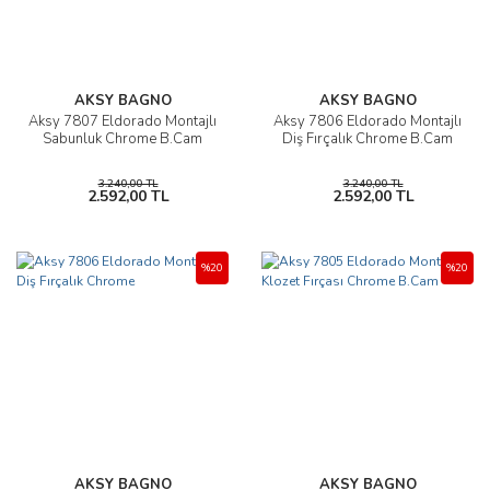
AKSY BAGNO
AKSY BAGNO
Aksy 7807 Eldorado Montajlı
Aksy 7806 Eldorado Montajlı
Sabunluk Chrome B.Cam
Diş Fırçalık Chrome B.Cam
3.240,00 TL
3.240,00 TL
2.592,00 TL
2.592,00 TL
%20
%20
AKSY BAGNO
AKSY BAGNO