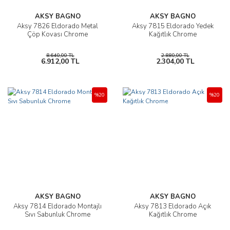
AKSY BAGNO
AKSY BAGNO
Aksy 7826 Eldorado Metal
Aksy 7815 Eldorado Yedek
Çöp Kovası Chrome
Kağıtlık Chrome
8.640,00 TL
2.880,00 TL
6.912,00 TL
2.304,00 TL
%20
%20
AKSY BAGNO
AKSY BAGNO
Aksy 7814 Eldorado Montajlı
Aksy 7813 Eldorado Açık
Sıvı Sabunluk Chrome
Kağıtlık Chrome