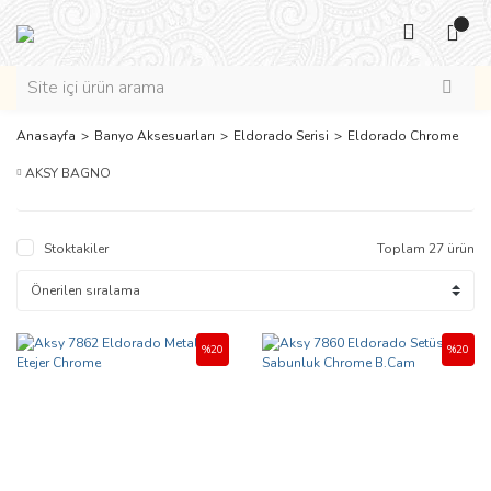
Anasayfa
Banyo Aksesuarları
Eldorado Serisi
Eldorado Chrome
AKSY BAGNO
Stoktakiler
Toplam 27 ürün
%20
%20