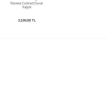
Ravena Contract Duvar
Kağıdı
2.100,00 TL