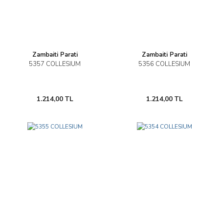
Zambaiti Parati
Zambaiti Parati
5357 COLLESIUM
5356 COLLESIUM
1.214,00 TL
1.214,00 TL