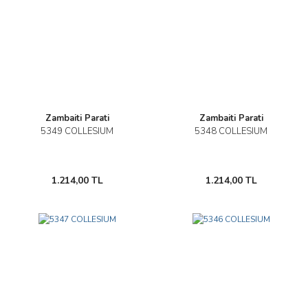
Zambaiti Parati
Zambaiti Parati
5349 COLLESIUM
5348 COLLESIUM
1.214,00 TL
1.214,00 TL