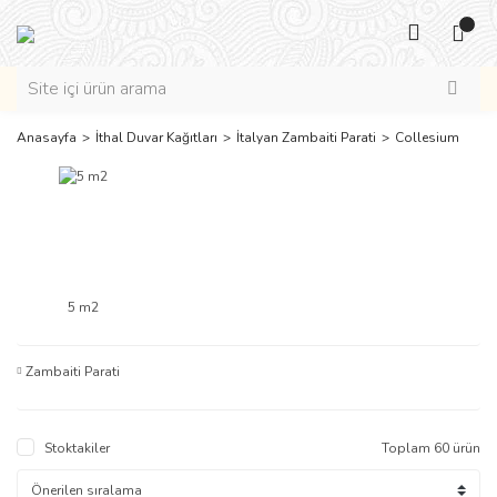
Anasayfa
İthal Duvar Kağıtları
İtalyan Zambaiti Parati
Collesium
5 m2
Zambaiti Parati
Stoktakiler
Toplam 60 ürün