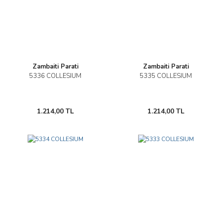
Zambaiti Parati
Zambaiti Parati
5336 COLLESIUM
5335 COLLESIUM
1.214,00 TL
1.214,00 TL