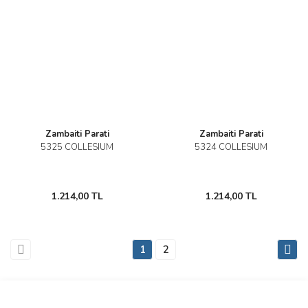
Zambaiti Parati
Zambaiti Parati
5325 COLLESIUM
5324 COLLESIUM
1.214,00 TL
1.214,00 TL
1
2