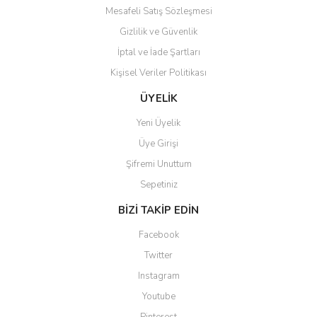
Mesafeli Satış Sözleşmesi
Gizlilik ve Güvenlik
İptal ve İade Şartları
Kişisel Veriler Politikası
ÜYELİK
Yeni Üyelik
Üye Girişi
Şifremi Unuttum
Sepetiniz
BİZİ TAKİP EDİN
Facebook
Twitter
Instagram
Youtube