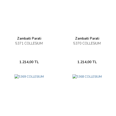
Zambaiti Parati
Zambaiti Parati
5371 COLLESIUM
5370 COLLESIUM
1.214,00 TL
1.214,00 TL