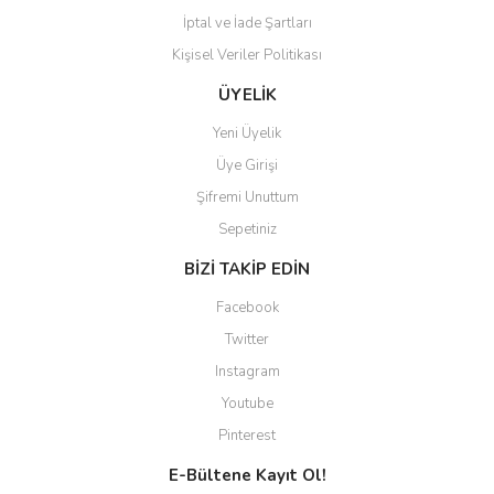
İptal ve İade Şartları
Kişisel Veriler Politikası
ÜYELİK
Yeni Üyelik
Üye Girişi
Şifremi Unuttum
Sepetiniz
BİZİ TAKİP EDİN
Facebook
Twitter
Instagram
Youtube
Pinterest
E-Bültene Kayıt Ol!