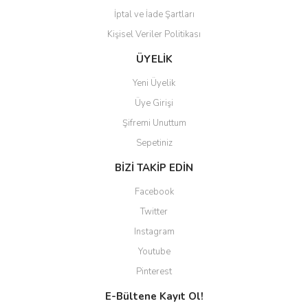
İptal ve İade Şartları
Kişisel Veriler Politikası
ÜYELİK
Yeni Üyelik
Üye Girişi
Şifremi Unuttum
Sepetiniz
BİZİ TAKİP EDİN
Facebook
Twitter
Instagram
Youtube
Pinterest
E-Bültene Kayıt Ol!