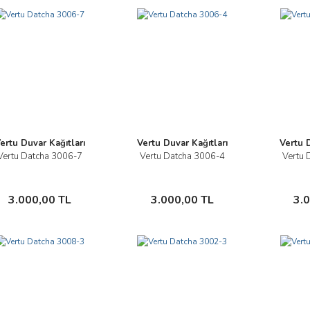
ertu Duvar Kağıtları
Vertu Duvar Kağıtları
Vertu D
Vertu Datcha 3006-7
Vertu Datcha 3006-4
Vertu 
İncele
İncele
Sepete Ekle
Sepete Ekle
3.000,00 TL
3.000,00 TL
3.