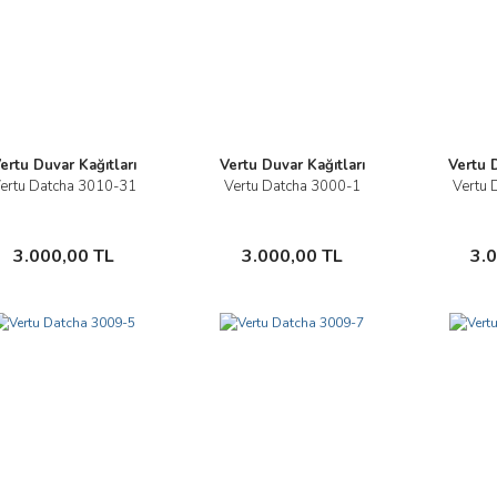
ertu Duvar Kağıtları
Vertu Duvar Kağıtları
Vertu D
ertu Datcha 3010-31
Vertu Datcha 3000-1
Vertu 
İncele
İncele
Sepete Ekle
Sepete Ekle
3.000,00 TL
3.000,00 TL
3.