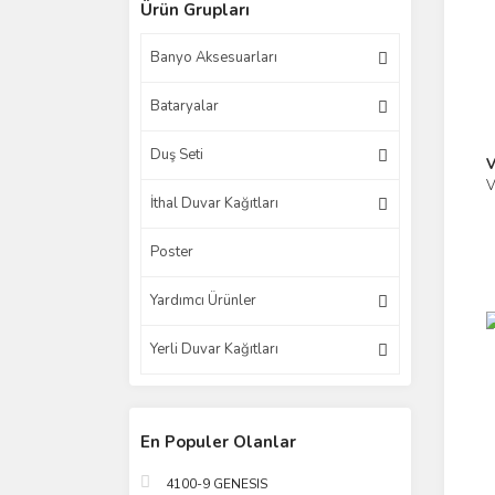
Ürün Grupları
Banyo Aksesuarları
Bataryalar
Duş Seti
V
V
İthal Duvar Kağıtları
Poster
Yardımcı Ürünler
Yerli Duvar Kağıtları
En Populer Olanlar
4100-9 GENESIS