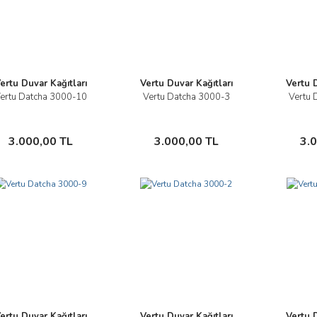
ertu Duvar Kağıtları
Vertu Duvar Kağıtları
Vertu D
ertu Datcha 3000-10
Vertu Datcha 3000-3
Vertu 
İncele
İncele
Sepete Ekle
Sepete Ekle
3.000,00 TL
3.000,00 TL
3.
ertu Duvar Kağıtları
Vertu Duvar Kağıtları
Vertu D