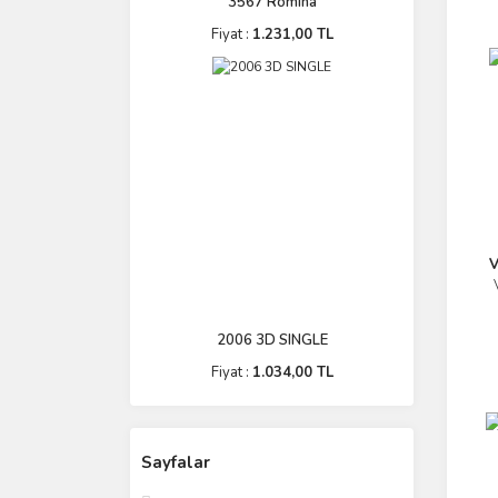
3567 Romina
Fiyat :
1.231,00 TL
V
2006 3D SINGLE
Fiyat :
1.034,00 TL
Sayfalar