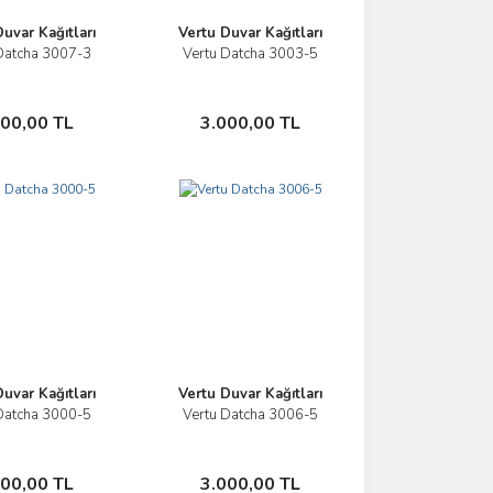
uvar Kağıtları
Vertu Duvar Kağıtları
Datcha 3007-3
Vertu Datcha 3003-5
İncele
İncele
Sepete Ekle
Sepete Ekle
000,00 TL
3.000,00 TL
uvar Kağıtları
Vertu Duvar Kağıtları
Datcha 3000-5
Vertu Datcha 3006-5
İncele
İncele
Sepete Ekle
Sepete Ekle
000,00 TL
3.000,00 TL