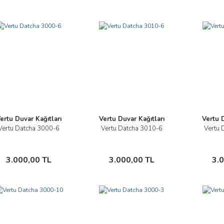
ertu Duvar Kağıtları
Vertu Duvar Kağıtları
Vertu D
Vertu Datcha 3000-6
Vertu Datcha 3010-6
Vertu 
İncele
İncele
Sepete Ekle
Sepete Ekle
3.000,00 TL
3.000,00 TL
3.