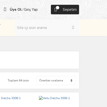
Üye Ol
Giriş Yap
Sepetim
/
r
Toplam 64 ürün