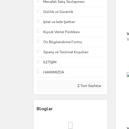
Mesafeli Satış Sözleşmesi
Gizlilik ve Güvenlik
İptal ve İade Şartları
Kişisel Veriler Politikası
V
V
Ön Bilgilendirme Formu
Sipariş ve Teslimat Koşulları
İLETİŞİM
HAKKIMIZDA
Tüm Sayfalar
Bloglar
V