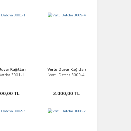
uvar Kağıtları
Vertu Duvar Kağıtları
Datcha 3001-1
Vertu Datcha 3009-4
İncele
İncele
Sepete Ekle
Sepete Ekle
000,00 TL
3.000,00 TL