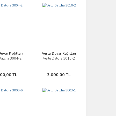
uvar Kağıtları
Vertu Duvar Kağıtları
Datcha 3004-2
Vertu Datcha 3010-2
İncele
İncele
Sepete Ekle
Sepete Ekle
000,00 TL
3.000,00 TL