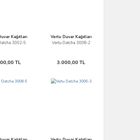
uvar Kağıtları
Vertu Duvar Kağıtları
Datcha 3002-5
Vertu Datcha 3008-2
İncele
İncele
Sepete Ekle
Sepete Ekle
000,00 TL
3.000,00 TL
uvar Kağıtları
Vertu Duvar Kağıtları