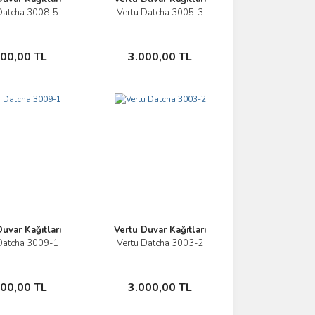
Datcha 3008-5
Vertu Datcha 3005-3
İncele
İncele
Sepete Ekle
Sepete Ekle
000,00 TL
3.000,00 TL
uvar Kağıtları
Vertu Duvar Kağıtları
Datcha 3009-1
Vertu Datcha 3003-2
İncele
İncele
Sepete Ekle
Sepete Ekle
000,00 TL
3.000,00 TL