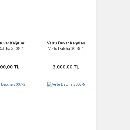
uvar Kağıtları
Vertu Duvar Kağıtları
Datcha 3008-1
Vertu Datcha 3006-1
İncele
İncele
Sepete Ekle
Sepete Ekle
000,00 TL
3.000,00 TL