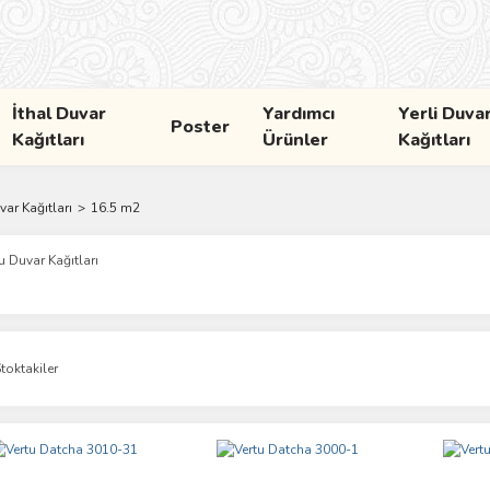
İthal Duvar
Yardımcı
Yerli Duva
Poster
Kağıtları
Ürünler
Kağıtları
ar Kağıtları
16.5 m2
u Duvar Kağıtları
toktakiler