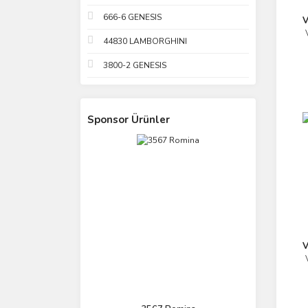
666-6 GENESIS
V
44830 LAMBORGHINI
3800-2 GENESIS
Sponsor Ürünler
V