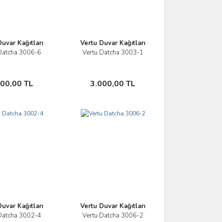
uvar Kağıtları
Vertu Duvar Kağıtları
Datcha 3006-6
Vertu Datcha 3003-1
İncele
İncele
Sepete Ekle
Sepete Ekle
000,00 TL
3.000,00 TL
uvar Kağıtları
Vertu Duvar Kağıtları
Datcha 3002-4
Vertu Datcha 3006-2
İncele
İncele