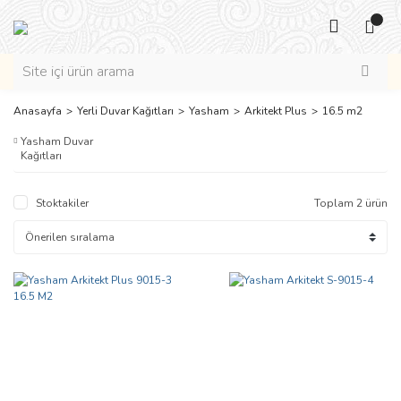
Anasayfa
Yerli Duvar Kağıtları
Yasham
Arkitekt Plus
16.5 m2
Yasham Duvar
Kağıtları
Stoktakiler
Toplam 2 ürün