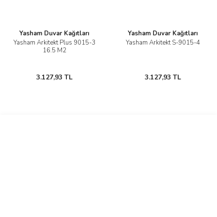
Yasham Duvar Kağıtları
Yasham Duvar Kağıtları
Yasham Arkitekt Plus 9015-3
Yasham Arkitekt S-9015-4
16.5 M2
3.127,93 TL
3.127,93 TL