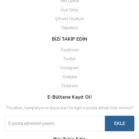
Yeni Üyelik
Üye Girişi
Şifremi Unuttum
Sepetiniz
BİZİ TAKİP EDİN
Facebook
Twitter
Instagram
Youtube
Pinterest
E-Bültene Kayıt Ol!
Fırsatları, kampanya ve duyuruları ile ilgili e-posta almak ister misiniz?
EKLE