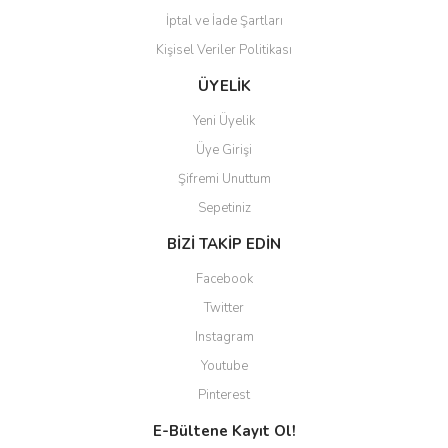
İptal ve İade Şartları
Kişisel Veriler Politikası
ÜYELİK
Yeni Üyelik
Üye Girişi
Şifremi Unuttum
Sepetiniz
BİZİ TAKİP EDİN
Facebook
Twitter
Instagram
Youtube
Pinterest
E-Bültene Kayıt Ol!