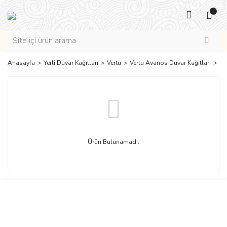
Anasayfa
Yerli Duvar Kağıtları
Vertu
Vertu Avanos Duvar Kağıtları
16
Ürün Bulunamadı.