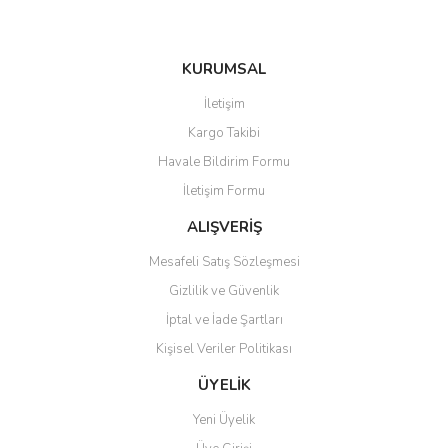
KURUMSAL
Gönder
İletişim
Kargo Takibi
Havale Bildirim Formu
İletişim Formu
ALIŞVERİŞ
Mesafeli Satış Sözleşmesi
Gizlilik ve Güvenlik
İptal ve İade Şartları
Kişisel Veriler Politikası
ÜYELİK
Yeni Üyelik