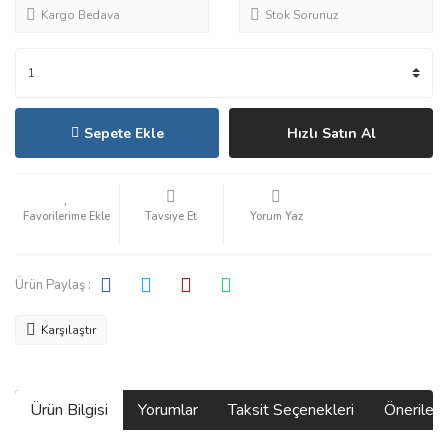
Kargo Bedava
Stok Sorunuz
Sepete Ekle
Hızlı Satın Al
Tavsiye Et
Yorum Yaz
Ürün Paylaş :
Karşılaştır
Ürün Bilgisi
Yorumlar
Taksit Seçenekleri
Önerilerin