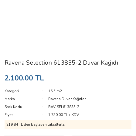
Ravena Selection 613835-2 Duvar Kağıdı
2.100,00 TL
Kategori
16.5 m2
Marka
Ravena Duvar Kağıtları
Stok Kodu
RAV-SEL613835-2
Fiyat
1.750,00 TL + KDV
219,84 TL den başlayan taksitlerle!