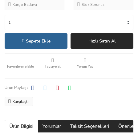
Kargo Bedava
Stok Sorunuz
Sepete Ekle
Hızlı Satın Al
Tavsiye Et
Yorum Yaz
Ürün Paylaş :
Karşılaştır
Ürün Bilgisi
Yorumlar
Taksit Seçenekleri
Önerilerin