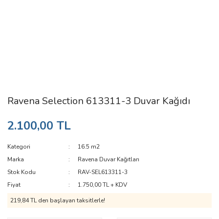
Ravena Selection 613311-3 Duvar Kağıdı
2.100,00 TL
Kategori
16.5 m2
Marka
Ravena Duvar Kağıtları
Stok Kodu
RAV-SEL613311-3
Fiyat
1.750,00 TL + KDV
219,84 TL den başlayan taksitlerle!