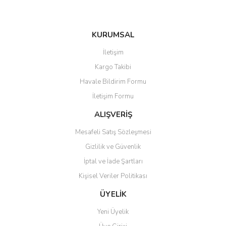
KURUMSAL
Gönder
İletişim
Kargo Takibi
Havale Bildirim Formu
İletişim Formu
ALIŞVERİŞ
Mesafeli Satış Sözleşmesi
Gizlilik ve Güvenlik
İptal ve İade Şartları
Kişisel Veriler Politikası
ÜYELİK
Yeni Üyelik