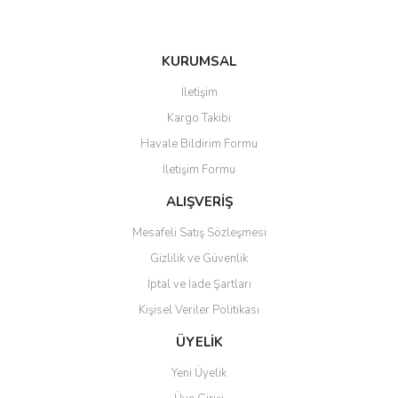
KURUMSAL
Gönder
İletişim
Kargo Takibi
Havale Bildirim Formu
İletişim Formu
ALIŞVERİŞ
Mesafeli Satış Sözleşmesi
Gizlilik ve Güvenlik
İptal ve İade Şartları
Kişisel Veriler Politikası
ÜYELİK
Yeni Üyelik