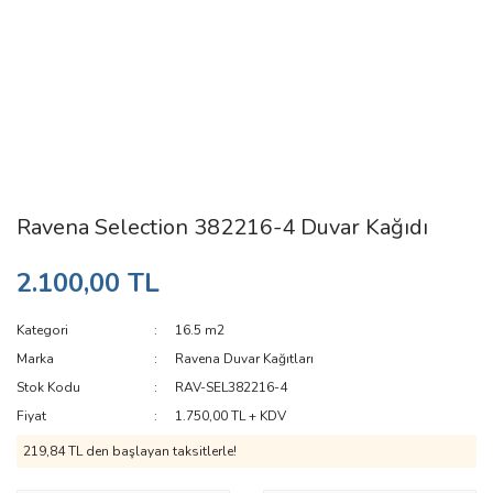
Ravena Selection 382216-4 Duvar Kağıdı
2.100,00 TL
Kategori
16.5 m2
Marka
Ravena Duvar Kağıtları
Stok Kodu
RAV-SEL382216-4
Fiyat
1.750,00 TL + KDV
219,84 TL den başlayan taksitlerle!