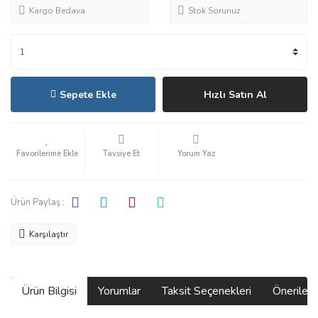
Kargo Bedava
Stok Sorunuz
Sepete Ekle
Hızlı Satın Al
Tavsiye Et
Yorum Yaz
Ürün Paylaş :
Karşılaştır
Ürün Bilgisi
Yorumlar
Taksit Seçenekleri
Önerilerin