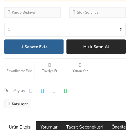
Kargo Bedava
Stok Sorunuz
Sepete Ekle
Hızlı Satın Al
Tavsiye Et
Yorum Yaz
Ürün Paylaş :
Karşılaştır
Ürün Bilgisi
Yorumlar
Taksit Seçenekleri
Önerilerin