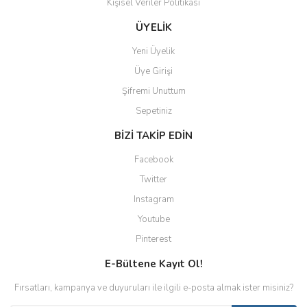
Kişisel Veriler Politikası
ÜYELİK
Yeni Üyelik
Üye Girişi
Şifremi Unuttum
Sepetiniz
BİZİ TAKİP EDİN
Facebook
Twitter
Instagram
Youtube
Pinterest
E-Bültene Kayıt Ol!
Fırsatları, kampanya ve duyuruları ile ilgili e-posta almak ister misiniz?