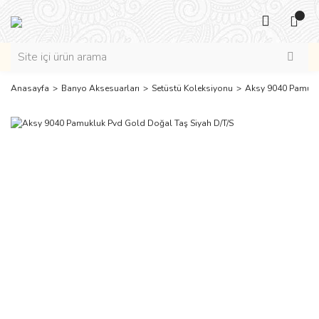
Anasayfa
Banyo Aksesuarları
Setüstü Koleksiyonu
Aksy 9040 Pamuklu