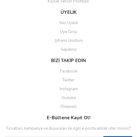
Kişisel Veriler Politikası
ÜYELİK
Yeni Üyelik
Üye Girişi
Şifremi Unuttum
Sepetiniz
BİZİ TAKİP EDİN
Facebook
Twitter
Instagram
Youtube
Pinterest
E-Bültene Kayıt Ol!
Fırsatları, kampanya ve duyuruları ile ilgili e-posta almak ister misiniz?