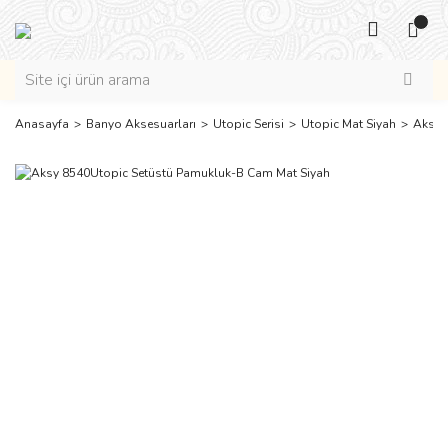
Anasayfa
Banyo Aksesuarları
Utopic Serisi
Utopic Mat Siyah
Aksy 