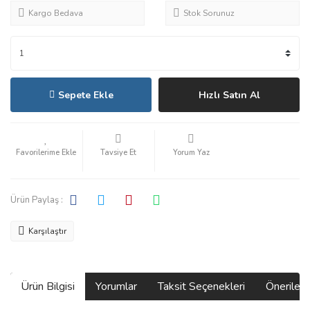
Kargo Bedava
Stok Sorunuz
Sepete Ekle
Hızlı Satın Al
Tavsiye Et
Yorum Yaz
Ürün Paylaş :
Karşılaştır
Ürün Bilgisi
Yorumlar
Taksit Seçenekleri
Önerilerin