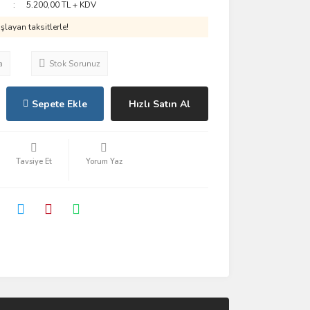
5.200,00 TL + KDV
layan taksitlerle!
a
Stok Sorunuz
Sepete Ekle
Hızlı Satın Al
Tavsiye Et
Yorum Yaz