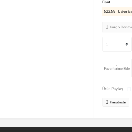
Fiyat
522,58 TL den baş
Kargo Bedav
Ürün Paylaş :
Karşılaştır