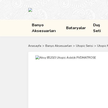
Banyo
Duş
Bataryalar
Aksesuarları
Seti
Anasayfa
Banyo Aksesuarları
Utopic Serisi
Utopic 