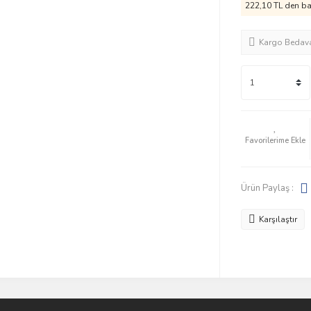
222,10 TL den baş
Kargo Bedav
Ürün Paylaş :
Karşılaştır