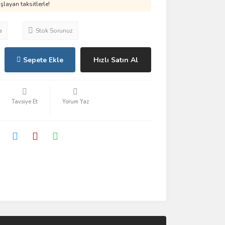
layan taksitlerle!
a
Stok Sorunuz
Sepete Ekle
Hızlı Satın Al
Tavsiye Et
Yorum Yaz