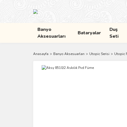
Banyo
Duş
Bataryalar
Aksesuarları
Seti
Anasayfa
Banyo Aksesuarları
Utopic Serisi
Utopic