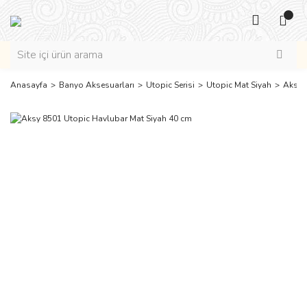
Anasayfa
Banyo Aksesuarları
Utopic Serisi
Utopic Mat Siyah
Aksy 