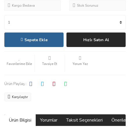
Kargo Bedava
Stok Sorunuz
Sepete Ekle
Hızlı Satın Al
Tavsiye Et
Yorum Yaz
Ürün Paylaş :
Karşılaştır
Ürün Bilgisi
Yorumlar
Taksit Seçenekleri
Önerilerin