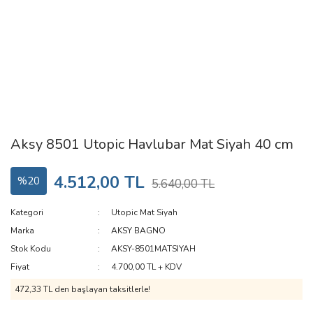
Aksy 8501 Utopic Havlubar Mat Siyah 40 cm
4.512,00 TL
%20
5.640,00 TL
Kategori
Utopic Mat Siyah
Marka
AKSY BAGNO
Stok Kodu
AKSY-8501MATSIYAH
Fiyat
4.700,00 TL + KDV
472,33 TL den başlayan taksitlerle!