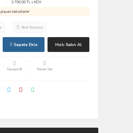
3.700,00 TL + KDV
layan taksitlerle!
a
Stok Sorunuz
Sepete Ekle
Hızlı Satın Al
Tavsiye Et
Yorum Yaz