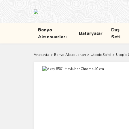
Banyo
Duş
Bataryalar
Aksesuarları
Seti
Anasayfa
Banyo Aksesuarları
Utopic Serisi
Utopic