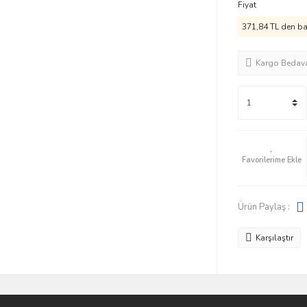
Fiyat
371,84 TL den baş
Kargo Bedav
Ürün Paylaş :
Karşılaştır