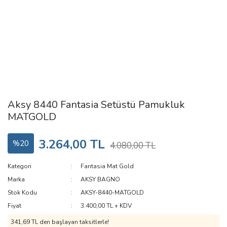
Aksy 8440 Fantasia Setüstü Pamukluk
MATGOLD
3.264,00 TL
%20
4.080,00 TL
Kategori
Fantasia Mat Gold
Marka
AKSY BAGNO
Stok Kodu
AKSY-8440-MATGOLD
Fiyat
3.400,00 TL + KDV
341,69 TL den başlayan taksitlerle!