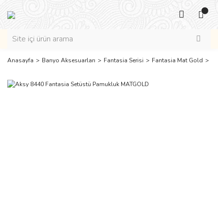
Anasayfa
Banyo Aksesuarları
Fantasia Serisi
Fantasia Mat Gold
Ak