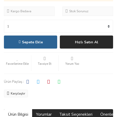
Kargo Bedava
Stok Sorunuz
Sepete Ekle
Hızlı Satın Al
Tavsiye Et
Yorum Yaz
Ürün Paylaş :
Karşılaştır
Ürün Bilgisi
Yorumlar
Taksit Seçenekleri
Önerilerin