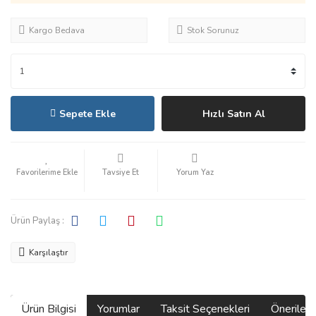
Kargo Bedava
Stok Sorunuz
Sepete Ekle
Hızlı Satın Al
Tavsiye Et
Yorum Yaz
Ürün Paylaş :
Karşılaştır
Ürün Bilgisi
Yorumlar
Taksit Seçenekleri
Önerilerin