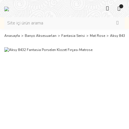
Anasayfa
Banyo Aksesuarları
Fantasia Serisi
Mat Rose
Aksy 8432 F