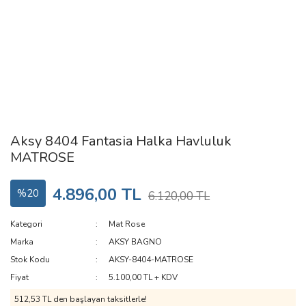
Aksy 8404 Fantasia Halka Havluluk
MATROSE
4.896,00 TL
%20
6.120,00 TL
Kategori
Mat Rose
Marka
AKSY BAGNO
Stok Kodu
AKSY-8404-MATROSE
Fiyat
5.100,00 TL + KDV
512,53 TL den başlayan taksitlerle!