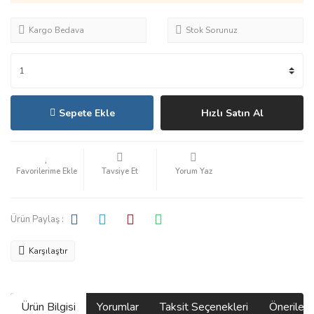
Kargo Bedava
Stok Sorunuz
Sepete Ekle
Hızlı Satın Al
Tavsiye Et
Yorum Yaz
Ürün Paylaş :
Karşılaştır
Ürün Bilgisi
Yorumlar
Taksit Seçenekleri
Önerilerin