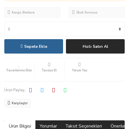
Kargo Bedava
Stok Sorunuz
Sepete Ekle
Hızlı Satın Al
Tavsiye Et
Yorum Yaz
Ürün Paylaş :
Karşılaştır
Ürün Bilgisi
Yorumlar
Taksit Seçenekleri
Önerilerin