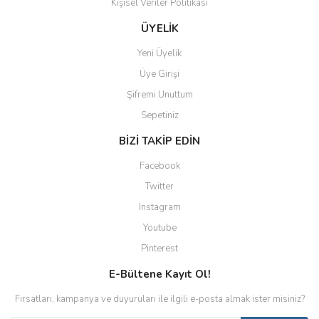
Kişisel Veriler Politikası
ÜYELİK
Yeni Üyelik
Üye Girişi
Şifremi Unuttum
Sepetiniz
BİZİ TAKİP EDİN
Facebook
Twitter
Instagram
Youtube
Pinterest
E-Bültene Kayıt Ol!
Fırsatları, kampanya ve duyuruları ile ilgili e-posta almak ister misiniz?