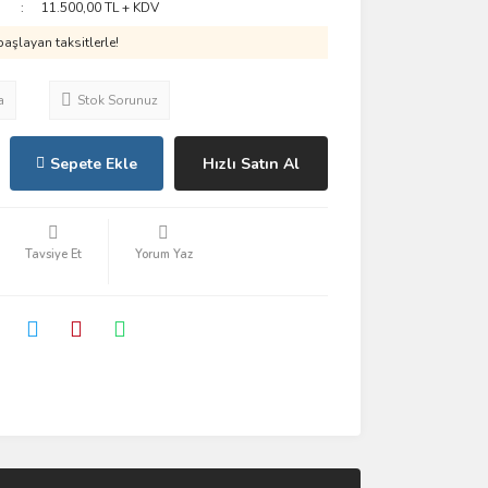
11.500,00 TL + KDV
aşlayan taksitlerle!
a
Stok Sorunuz
Sepete Ekle
Hızlı Satın Al
Tavsiye Et
Yorum Yaz