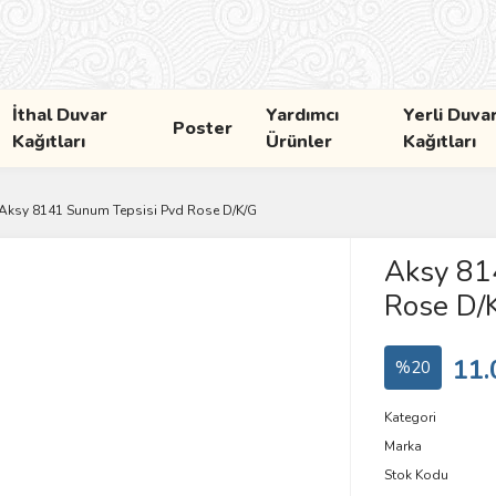
İthal Duvar
Yardımcı
Yerli Duva
Poster
Kağıtları
Ürünler
Kağıtları
Aksy 8141 Sunum Tepsisi Pvd Rose D/K/G
Aksy 81
Rose D/
11.
%20
Kategori
Marka
Stok Kodu