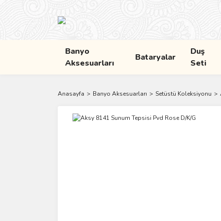
Banyo
Duş
Bataryalar
Aksesuarları
Seti
Anasayfa
Banyo Aksesuarları
Setüstü Koleksiyonu