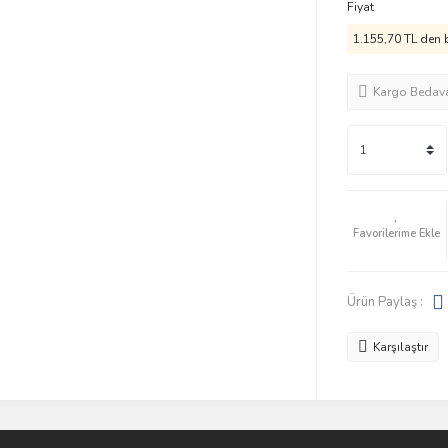
Fiyat
1.155,70 TL den b
Kargo Bedav
Ürün Paylaş :
Karşılaştır