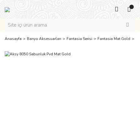
Anasayfa
Banyo Aksesuarları
Fantasia Serisi
Fantasia Mat Gold
Ak