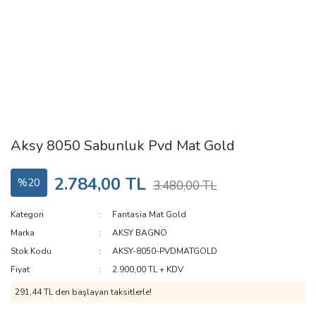
Aksy 8050 Sabunluk Pvd Mat Gold
2.784,00 TL
%20
3.480,00 TL
Kategori
Fantasia Mat Gold
Marka
AKSY BAGNO
Stok Kodu
AKSY-8050-PVDMATGOLD
Fiyat
2.900,00 TL + KDV
291,44 TL den başlayan taksitlerle!