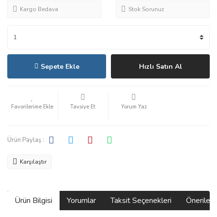
Kargo Bedava
Stok Sorunuz
Sepete Ekle
Hızlı Satın Al
Tavsiye Et
Yorum Yaz
Ürün Paylaş :
Karşılaştır
Ürün Bilgisi
Yorumlar
Taksit Seçenekleri
Önerilerin