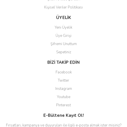
Kişisel Veriler Politikası
ÜYELİK
Yeni Üyelik
Üye Girişi
Şifremi Unuttum
Sepetiniz
BİZİ TAKİP EDİN
Facebook
Twitter
Instagram
Youtube
Pinterest
E-Bültene Kayıt Ol!
Fırsatları, kampanya ve duyuruları ile ilgili e-posta almak ister misiniz?