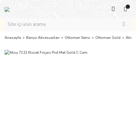
Anasayfa
Banyo Aksesuarları
Ottoman Serisi
Ottoman Gold
Aksy 