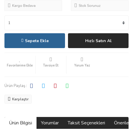
Kargo Bedava
Stok Sorunuz
Sepete Ekle
Hızlı Satın Al
Tavsiye Et
Yorum Yaz
Ürün Paylaş :
Karşılaştır
Ürün Bilgisi
Yorumlar
Taksit Seçenekleri
Önerilerin