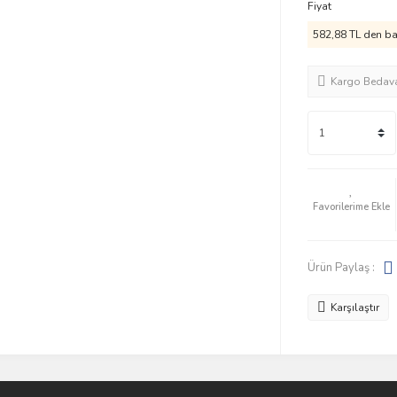
Fiyat
582,88 TL den baş
Kargo Bedav
Ürün Paylaş :
Karşılaştır