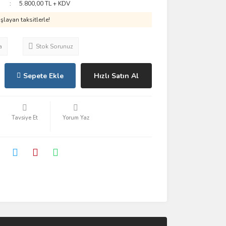
5.800,00 TL + KDV
layan taksitlerle!
a
Stok Sorunuz
Sepete Ekle
Hızlı Satın Al
Tavsiye Et
Yorum Yaz