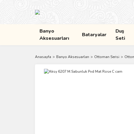
Banyo
Duş
Bataryalar
Aksesuarları
Seti
Anasayfa
Banyo Aksesuarları
Ottoman Serisi
Otto