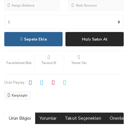
Kargo Bedava
Stok Sorunuz
Sepete Ekle
Hızlı Satın Al
Tavsiye Et
Yorum Yaz
Ürün Paylaş :
Karşılaştır
Ürün Bilgisi
Yorumlar
Taksit Seçenekleri
Önerilerin