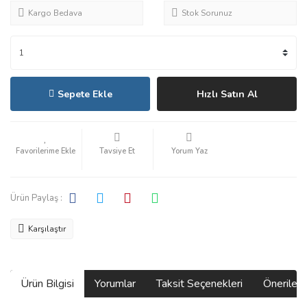
Kargo Bedava
Stok Sorunuz
Sepete Ekle
Hızlı Satın Al
Tavsiye Et
Yorum Yaz
Ürün Paylaş :
Karşılaştır
Ürün Bilgisi
Yorumlar
Taksit Seçenekleri
Önerilerin