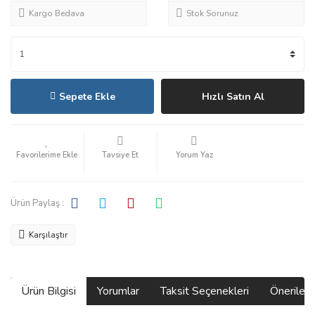
Kargo Bedava
Stok Sorunuz
Sepete Ekle
Hızlı Satın Al
Tavsiye Et
Yorum Yaz
Ürün Paylaş :
Karşılaştır
Ürün Bilgisi
Yorumlar
Taksit Seçenekleri
Önerilerin