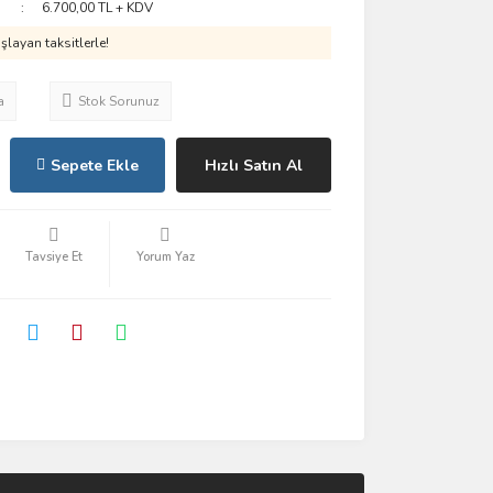
6.700,00 TL + KDV
layan taksitlerle!
a
Stok Sorunuz
Sepete Ekle
Hızlı Satın Al
Tavsiye Et
Yorum Yaz