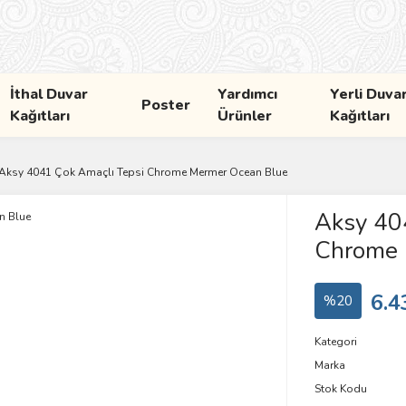
İthal Duvar
Yardımcı
Yerli Duva
Poster
Kağıtları
Ürünler
Kağıtları
Aksy 4041 Çok Amaçlı Tepsi Chrome Mermer Ocean Blue
Aksy 40
Chrome 
6.4
%20
Kategori
Marka
Stok Kodu