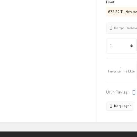
Fiyat
673,32 TL den baş
Kargo Bedav
Ürün Paylaş :
Karşılaştır