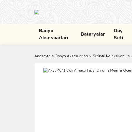
Banyo
Duş
Bataryalar
Aksesuarları
Seti
Anasayfa
Banyo Aksesuarları
Setüstü Koleksiyonu