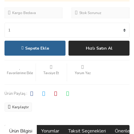
Kargo Bedava
Stok Sorunuz
Sepete Ekle
Hızlı Satın Al
Tavsiye Et
Yorum Yaz
Ürün Paylaş :
Karşılaştır
Ürün Bilgisi
Yorumlar
Taksit Seçenekleri
Önerilerin