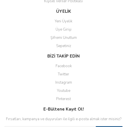
Kişisel Veriler Politikası
ÜYELİK
Yeni Üyelik
Üye Girişi
Şifremi Unuttum
Sepetiniz
BİZİ TAKİP EDİN
Facebook
Twitter
Instagram
Youtube
Pinterest
E-Bültene Kayıt Ol!
Fırsatları, kampanya ve duyuruları ile ilgili e-posta almak ister misiniz?