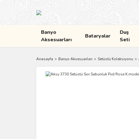
Banyo
Duş
Bataryalar
Aksesuarları
Seti
Anasayfa
Banyo Aksesuarları
Setüstü Koleksiyonu