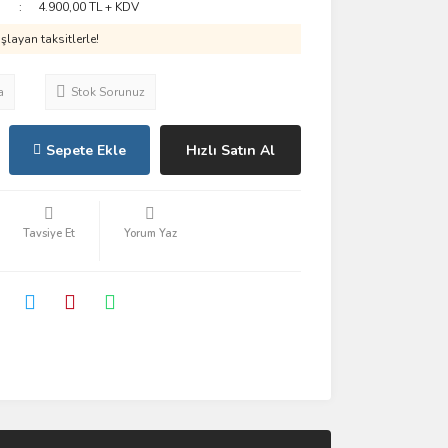
4.900,00 TL + KDV
layan taksitlerle!
a
Stok Sorunuz
Sepete Ekle
Hızlı Satın Al
Tavsiye Et
Yorum Yaz