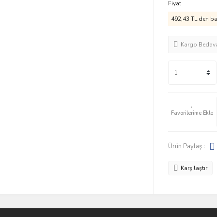
Fiyat
492,43 TL den baş
Kargo Bedav
Ürün Paylaş :
Karşılaştır