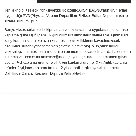
İleri teknoloji+estetik+fonksiyon;bu üç özellik AKSY BAGNO’nun ürünlerine
uyguladığı PVD(Physical Vapour Deposition-Fiziksel Buhar Depolaması)ile
sizlere sunulmuştur.
Banyo Aksesuarları,otel ekipmanları ve aksesuarlara uygulanan bu şahaser
kaplama güneş ışığı,nemlilik gibi olumsuz atmosferik şartlara ve aşınmalara
karşı koruma sağlar ve uzun yıllar estetik güzelliklerini kaybetmeyecek
özellikller sunar.Ayrıca tamamen çevreci bir teknoloji olup,oluşturduğu
yüzeyin çizilmemesi seramik benzeri bir inorganik yapı olması da bakterilerin
tutunma ve üremesini önleyeceğinden,hijyen açısından da tamamen güven
sağlar.Pvd kaplama ürünler 5 yıl,Krom kaplama ürünler 3 yıl,Antik kaplama
ürünler 2 yıl,inox kaplama ürünler 2 yıl garantilidir(Kimyasal Kullanımı
Dahilinde Garanti Kapsamı Dışında Kalmaktadır)
Bu ürünün fiyat bilgisi, resim, ürün açıklamalarında ve diğer
konularda yetersiz gördüğünüz noktaları öneri formunu kullanarak
Bu ürüne ilk yorumu siz yapın!
tarafımıza iletebilirsiniz.
Görüş ve önerileriniz için teşekkür ederiz.
Yorum Yaz
Ürün resmi kalitesiz, bozuk veya görüntülenemiyor.
Ürün açıklamasında eksik bilgiler bulunuyor.