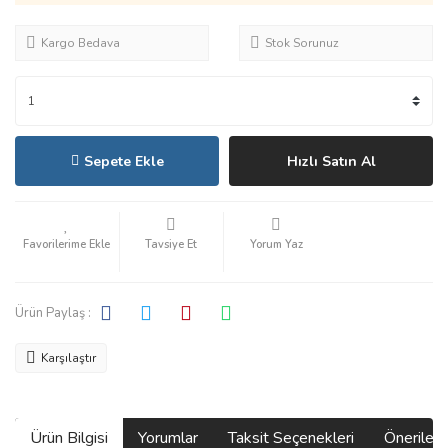
Kargo Bedava
Stok Sorunuz
Sepete Ekle
Hızlı Satın Al
Tavsiye Et
Yorum Yaz
Ürün Paylaş :
Karşılaştır
Ürün Bilgisi
Yorumlar
Taksit Seçenekleri
Önerilerin