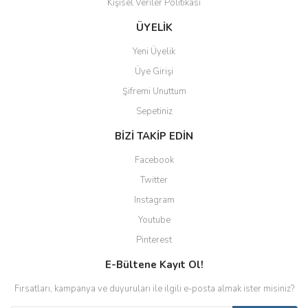
Kişisel Veriler Politikası
ÜYELİK
Yeni Üyelik
Üye Girişi
Şifremi Unuttum
Sepetiniz
BİZİ TAKİP EDİN
Facebook
Twitter
Instagram
Youtube
Pinterest
E-Bültene Kayıt Ol!
Fırsatları, kampanya ve duyuruları ile ilgili e-posta almak ister misiniz?