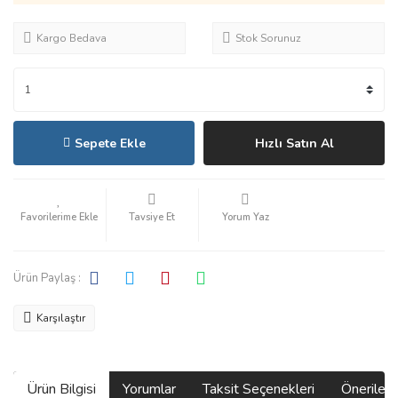
Kargo Bedava
Stok Sorunuz
Sepete Ekle
Hızlı Satın Al
Tavsiye Et
Yorum Yaz
Ürün Paylaş :
Karşılaştır
Ürün Bilgisi
Yorumlar
Taksit Seçenekleri
Önerilerin