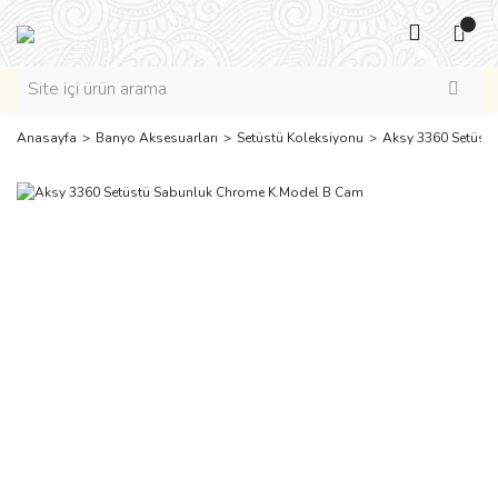
Anasayfa
Banyo Aksesuarları
Setüstü Koleksiyonu
Aksy 3360 Setüst