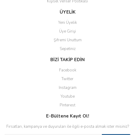
Kişisel Veriler Politikası
ÜYELİK
Yeni Üyelik
Üye Girişi
Şifremi Unuttum
Sepetiniz
BİZİ TAKİP EDİN
Facebook
Twitter
Instagram
Youtube
Pinterest
E-Bültene Kayıt Ol!
Fırsatları, kampanya ve duyuruları ile ilgili e-posta almak ister misiniz?