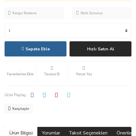
Kargo Bedava
Stok Sorunuz
Sepete Ekle
Hızlı Satın Al
Tavsiye Et
Yorum Yaz
Ürün Paylaş :
Karşılaştır
Ürün Bilgisi
Yorumlar
Taksit Seçenekleri
Önerilerin