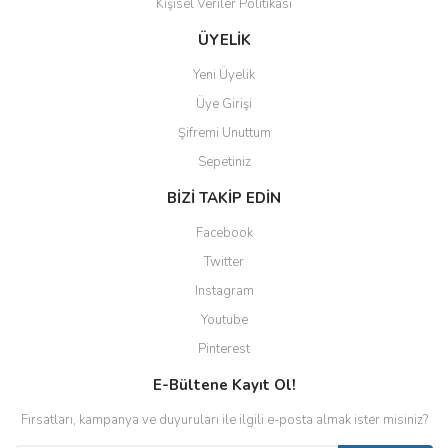
Kişisel Veriler Politikası
ÜYELİK
Yeni Üyelik
Üye Girişi
Şifremi Unuttum
Sepetiniz
BİZİ TAKİP EDİN
Facebook
Twitter
Instagram
Youtube
Pinterest
E-Bültene Kayıt Ol!
Fırsatları, kampanya ve duyuruları ile ilgili e-posta almak ister misiniz?