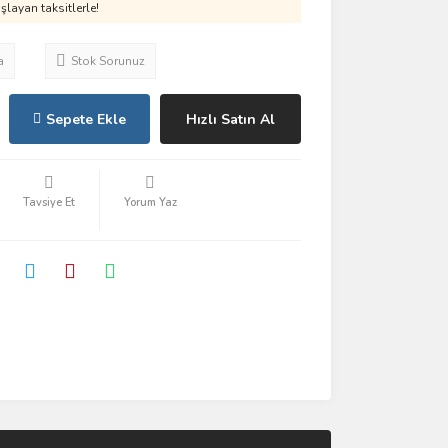
layan taksitlerle!
a
Stok Sorunuz
Sepete Ekle
Hızlı Satın Al
Tavsiye Et
Yorum Yaz