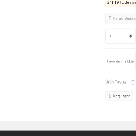
241,19 TL den baş
Kargo Bedav
Ürün Paylaş :
Karşılaştır